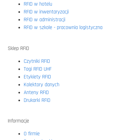
RFID w hotelu
RFID w inwentaryzacji
RFID w administracji
RFID w szkole - pracownia logistyczna
Sklep RFID
Czytniki RFID
Tagi RFID UHF
Etykiety RFID
Kolektory danych
Anteny RFID
Drukarki RFID
Informacje
O firmie