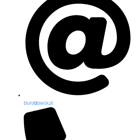
biuro@pwsk.pl