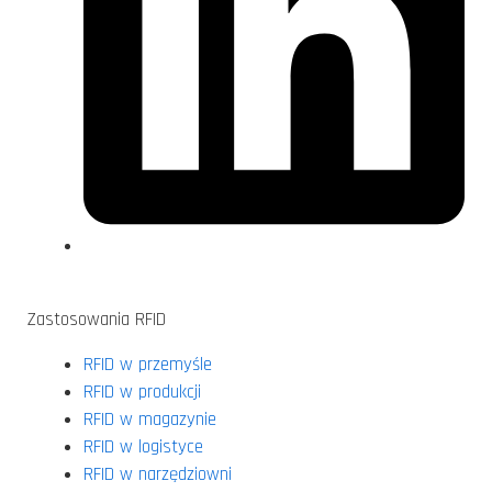
Zastosowania RFID
RFID w przemyśle
RFID w produkcji
RFID w magazynie
RFID w logistyce
RFID w narzędziowni