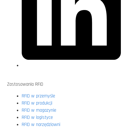
Zastosowania RFID
RFID w przemyśle
RFID w produkcji
RFID w magazynie
RFID w logistyce
RFID w narzędziowni