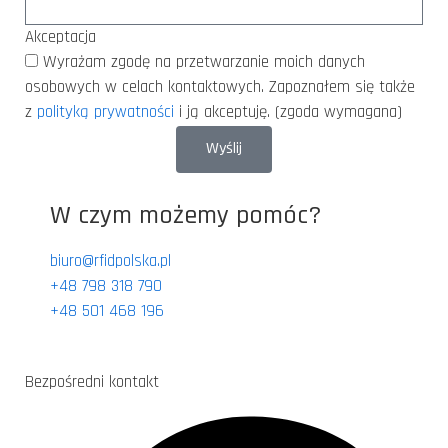
Akceptacja
Wyrażam zgodę na przetwarzanie moich danych
osobowych w celach kontaktowych. Zapoznałem się także
z
polityką prywatności
i ją akceptuję. (zgoda wymagana)
Wyślij
W czym możemy pomóc?
biuro@rfidpolska.pl
+48 798 318 790
+48 501 468 196
Bezpośredni kontakt