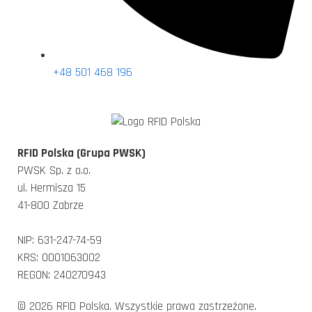
+48 501 468 196
RFID Polska (Grupa PWSK)
PWSK Sp. z o.o.
ul. Hermisza 15
41-800 Zabrze
NIP: 631-247-74-59
KRS: 0001063002
REGON: 240270943
© 2026 RFID Polska. Wszystkie prawa zastrzeżone.