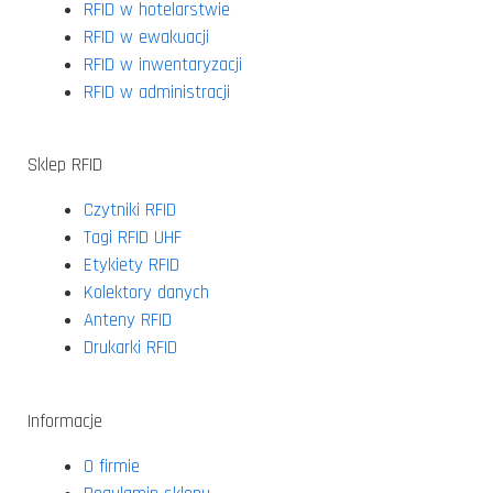
RFID w hotelarstwie
RFID w ewakuacji
RFID w inwentaryzacji
RFID w administracji
Sklep RFID
Czytniki RFID
Tagi RFID UHF
Etykiety RFID
Kolektory danych
Anteny RFID
Drukarki RFID
Informacje
O firmie