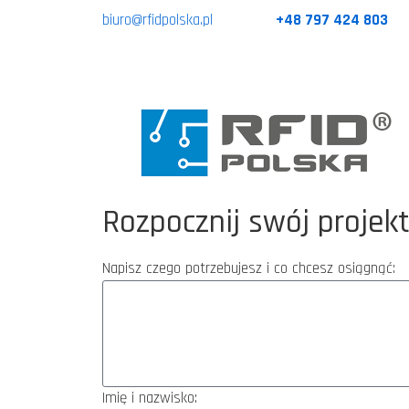
biuro@rfidpolska.pl
+48 797 424 803
Rozpocznij swój projek
Napisz czego potrzebujesz i co chcesz osiągnąć:
Imię i nazwisko: