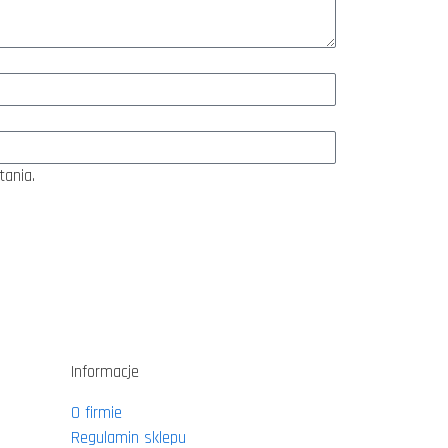
ania.
Informacje
O firmie
Regulamin sklepu