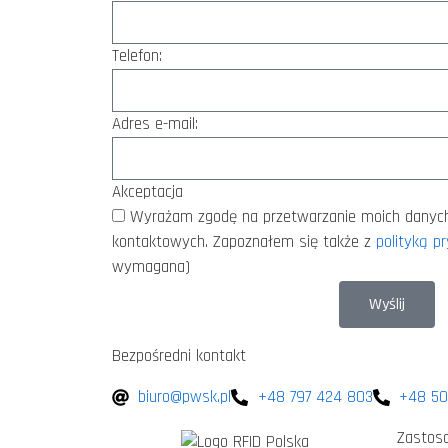
Telefon:
Adres e-mail:
Akceptacja
Wyrażam zgodę na przetwarzanie moich danyc
kontaktowych. Zapoznałem się także z
polityką p
wymagana)
Wyślij
Bezpośredni kontakt
biuro@pwsk.pl
+48 797 424 803
+48 50
Zastos