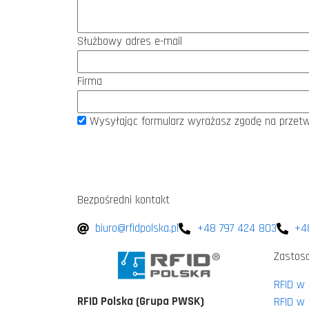
Służbowy adres e-mail
Firma
Wysyłając formularz wyrażasz zgodę na przetw
Bezpośredni kontakt
biuro@rfidpolska.pl
+48 797 424 803
+4
Zastos
RFID w
RFID Polska (Grupa PWSK)
RFID w 