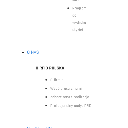
Program
do
wydruku
etykiet
O NAS
O RFID POLSKA
O firmie
Współpraca z nami
Zobacz nasze realizacje
Profesjonalny audyt RFID