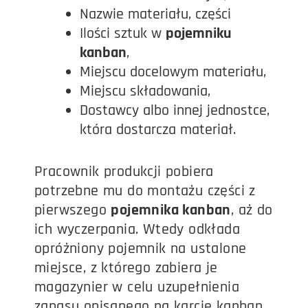
Nazwie materiału, części
Ilości sztuk w
pojemniku
kanban
,
Miejscu docelowym materiału,
Miejscu składowania,
Dostawcy albo innej jednostce,
która dostarcza materiał.
Pracownik produkcji pobiera
potrzebne mu do montażu części z
pierwszego
pojemnika kanban
, aż do
ich wyczerpania. Wtedy odkłada
opróżniony pojemnik na ustalone
miejsce, z którego zabiera je
magazynier w celu uzupełnienia
zapasu opisanego na karcie kanban.