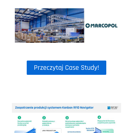
Przeczytaj Case Study!