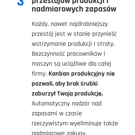
3
przestojów produkcji i
nadmiarowych zapasów
Każdy, nawet najdrobniejszy
przestój jest w stanie przynieść
wstrzymanie produkcji i straty.
Bezczynność pracowników i
maszyn są uciążliwe dla całej
firmy.
Kanban produkcyjny
nie
pozwoli, aby brak śrubki
zaburzył Twoją produkcję.
Automatyczny nadzór nad
zapasami w czasie
rzeczywistym wyeliminuje także
nadmiarowe zakupy.