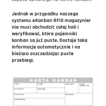
Jednak w przypadku naszego
systemu eKanban RFID magazynier
nie musi obchodzić całej hali i
weryfikować, które pojemniki
kanban są już puste. Dostaje taką
informację automatycznie i na
bieżąco oszczędzając puste
przebiegi.