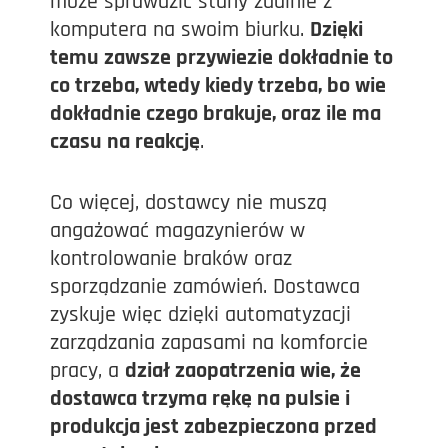
może sprawdzić stany zdalnie z
komputera na swoim biurku.
Dzięki
temu zawsze przywiezie dokładnie to
co trzeba, wtedy kiedy trzeba, bo wie
dokładnie czego brakuje, oraz ile ma
czasu na reakcję
.
Co więcej, dostawcy nie muszą
angażować magazynierów w
kontrolowanie braków oraz
sporządzanie zamówień. Dostawca
zyskuje więc dzięki automatyzacji
zarządzania zapasami na komforcie
pracy, a
dział zaopatrzenia wie, że
dostawca trzyma rękę na pulsie i
produkcja jest zabezpieczona przed