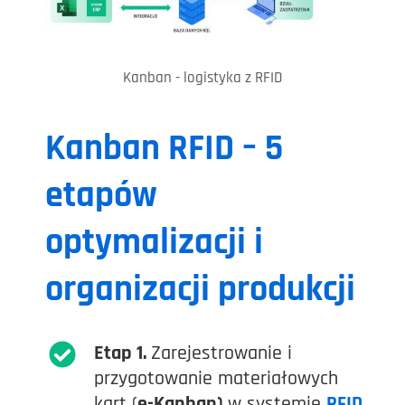
Kanban - logistyka z RFID
Kanban RFID – 5
etapów
optymalizacji i
organizacji produkcji
Etap 1.
Zarejestrowanie i
przygotowanie materiałowych
kart (
e-Kanban)
w systemie
RFID