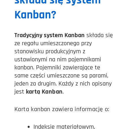
składa się system
Kanban?
Tradycyjny system Kanban
składa się
ze regału umieszczonego przy
stanowisku produkcyjnym z
ustawionymi na nim pojemnikami
kanban. Pojemniki zawierające te
same części umieszczone są parami,
jeden za drugim. Każdy z nich opisany
jest
k
artą Kanban
.
Karta kanban zawiera informację o:
Indeksie materiałowym,