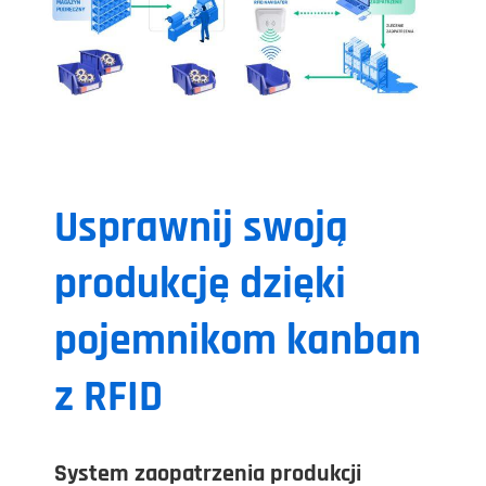
Usprawnij swoją
produkcję dzięki
pojemnikom kanban
z RFID
System zaopatrzenia produkcji