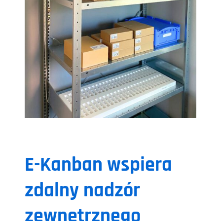
E-Kanban wspiera
zdalny nadzór
zewnętrznego