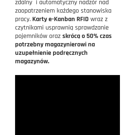
zdalny i automatyczny nadzór nad
zaopatrzeniem każdego stanowiska
pracy.
Karty e-Kanban RFID
wraz z
czytnikami usprawnią sprawdzanie
pojemników oraz
skrócą o 50% czas
potrzebny magazynierowi na
uzupełnienie podręcznych
magazynów
.