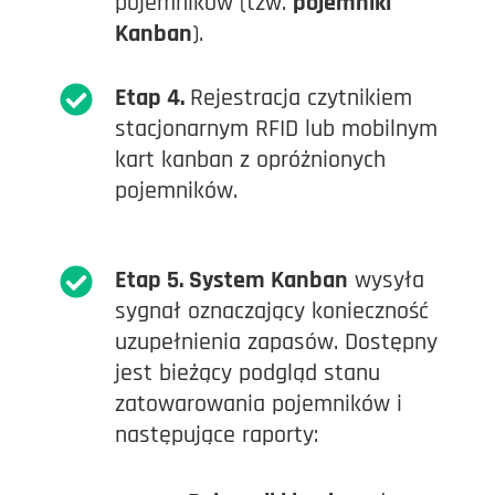
pojemników (tzw.
pojemniki
Kanban
).
Etap 4.
Rejestracja czytnikiem
stacjonarnym RFID lub mobilnym
kart kanban z opróżnionych
pojemników.
Etap 5.
System Kanban
wysyła
sygnał oznaczający konieczność
uzupełnienia zapasów. Dostępny
jest bieżący podgląd stanu
zatowarowania pojemników i
następujące raporty: