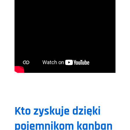
Kto zyskuje dzięki
pojemnikom kanban