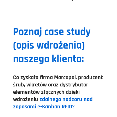
Poznaj case study
(opis wdrożenia)
naszego klienta:
Co zyskała firma Marcopol, p
roducent
śrub, wkrętów oraz dystrybutor
elementów złącznych dzięki
wdrożeniu
zdalnego nadzoru nad
zapasami e-Kanban RFID
?