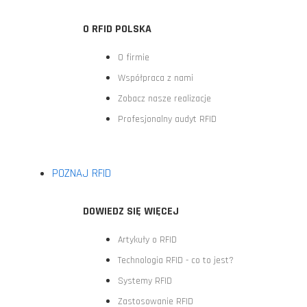
O RFID POLSKA
O firmie
Współpraca z nami
Zobacz nasze realizacje
Profesjonalny audyt RFID
POZNAJ RFID
DOWIEDZ SIĘ WIĘCEJ
Artykuły o RFID
Technologia RFID - co to jest?
Systemy RFID
Zastosowanie RFID