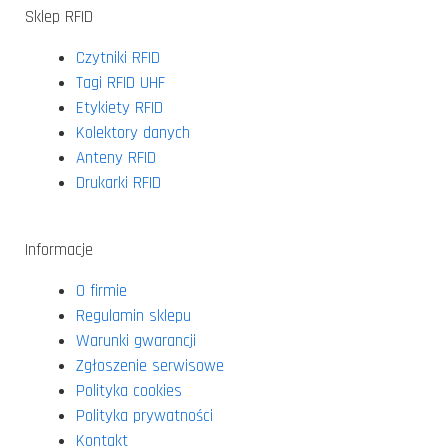
Sklep RFID
Czytniki RFID
Tagi RFID UHF
Etykiety RFID
Kolektory danych
Anteny RFID
Drukarki RFID
Informacje
O firmie
Regulamin sklepu
Warunki gwarancji
Zgłoszenie serwisowe
Polityka cookies
Polityka prywatności
Kontakt