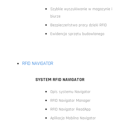
Szybkie wyszukiwanie w magazynie i
biurze
Bezpieczeństwo pracy dzięki RFID
Ewidencja sprzętu budowlanego
RFID NAVIGATOR
SYSTEM RFID NAVIGATOR
Opis systemu Navigator
RFID Navigator Manager
RFID Navigator ReadApp
Aplikacja Mobilna Navigator