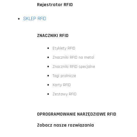
Rejestrator RFID
SKLEP RFID
ZNACZNIKI RFID
Etykiety RFID
Znaczniki RFID na metal
Znaczniki RFID specjalne
Tagi pralnicze
Karty RFID
Zestawy RFID
OPROGRAMOWANIE NARZĘDZIOWE RFID
Zobacz nasze rozwiązania