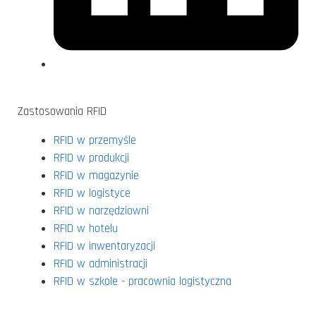
Zastosowania RFID
RFID w przemyśle
RFID w produkcji
RFID w magazynie
RFID w logistyce
RFID w narzędziowni
RFID w hotelu
RFID w inwentaryzacji
RFID w administracji
RFID w szkole - pracownia logistyczna