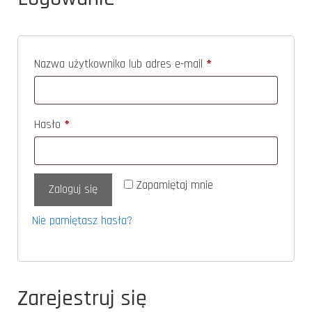
Nazwa użytkownika lub adres e-mail
*
Hasło
*
Zapamiętaj mnie
Zaloguj się
Nie pamiętasz hasła?
Zarejestruj się