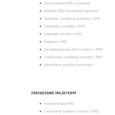
Zastosowania RFID w produkcji
eKanban RFID zarządzanie zapasami
Śledzenie i ewidencja produkcji z RFID
Traceability wyrobów z RFID
Pojemniki zwrotne z RFID
Magazyn z RFID
Zarządzanie pracą form i matryc z RFID
Znakowanie i ewidencja narzędzi z RFID
Weryfikator punktów kontrolnych
ZARZĄDZANIE MAJĄTKIEM
Inwentaryzacja RFID
Znakowanie środków trwałych z RFID