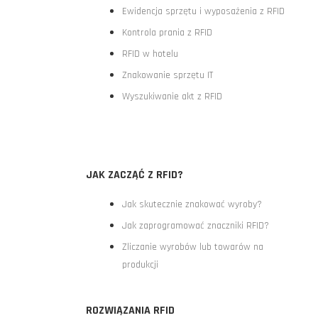
Ewidencja sprzętu i wyposażenia z RFID
Kontrola prania z RFID
RFID w hotelu
Znakowanie sprzętu IT
Wyszukiwanie akt z RFID
JAK ZACZĄĆ Z RFID?
Jak skutecznie znakować wyroby?
Jak zaprogramować znaczniki RFID?
Zliczanie wyrobów lub towarów na
produkcji
ROZWIĄZANIA RFID