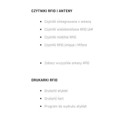
CZYTNIKI RFID I ANTENY
Czytniki zintegrowane z anteną
Czytniki wielokanałowe RFID UHF
Czytniki mobilne RFID
Czytniki RFID Unique i Mifare
Zobacz wszystkie anteny RFID
DRUKARKI RFID
Drukarki etykiet
Drukarki kart
Program do wydruku etykiet