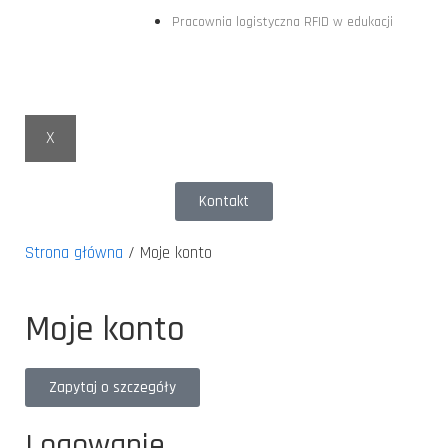
Pracownia logistyczna RFID w edukacji
X
Kontakt
Strona główna
/
Moje konto
Moje konto
Zapytaj o szczegóły
Logowanie