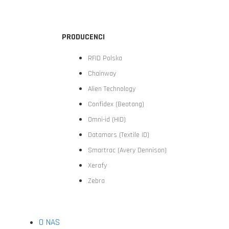
PRODUCENCI
RFID Polska
Chainway
Alien Technology
Confidex (Beotang)
Omni-id (HID)
Datamars (Textile ID)
Smartrac (Avery Dennison)
Xerafy
Zebra
O NAS