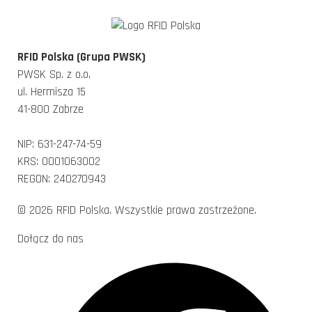
RFID Polska (Grupa PWSK)
PWSK Sp. z o.o.
ul. Hermisza 15
41-800 Zabrze
NIP: 631-247-74-59
KRS: 0001063002
REGON: 240270943
© 2026 RFID Polska. Wszystkie prawa zastrzeżone.
Dołącz do nas