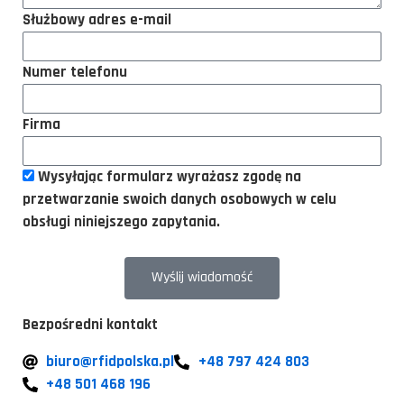
Służbowy adres e-mail
Numer telefonu
Firma
Wysyłając formularz wyrażasz zgodę na
przetwarzanie swoich danych osobowych w celu
obsługi niniejszego zapytania.
Wyślij wiadomość
Bezpośredni kontakt
biuro@rfidpolska.pl
+48 797 424 803
+48 501 468 196