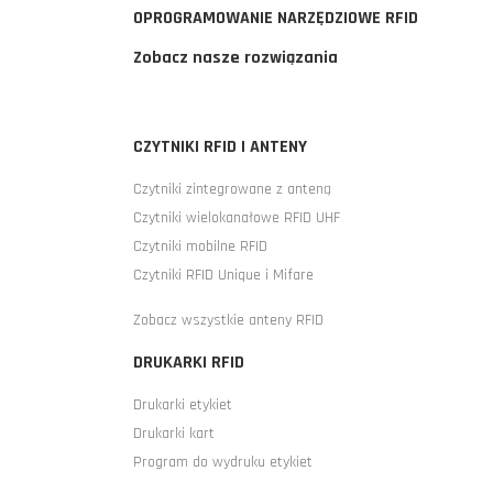
OPROGRAMOWANIE NARZĘDZIOWE RFID
Zobacz nasze rozwiązania
CZYTNIKI RFID I ANTENY
Czytniki zintegrowane z anteną
Czytniki wielokanałowe RFID UHF
Czytniki mobilne RFID
Czytniki RFID Unique i Mifare
Zobacz wszystkie anteny RFID
DRUKARKI RFID
Drukarki etykiet
Drukarki kart
Program do wydruku etykiet