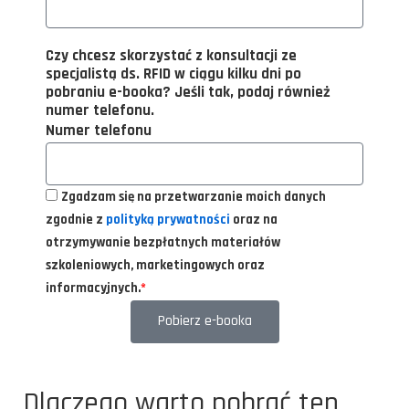
Czy chcesz skorzystać z konsultacji ze
specjalistą ds. RFID w ciągu kilku dni po
pobraniu e-booka? Jeśli tak, podaj również
numer telefonu.
Numer telefonu
Zgadzam się na przetwarzanie moich danych
zgodnie z
polityką prywatności
oraz na
otrzymywanie bezpłatnych materiałów
szkoleniowych, marketingowych oraz
informacyjnych.
*
Pobierz e-booka
Dlaczego warto pobrać ten