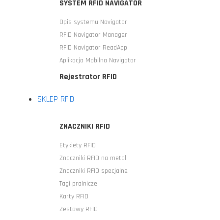
SYSTEM RFID NAVIGATOR
Opis systemu Navigator
RFID Navigator Manager
RFID Navigator ReadApp
Aplikacja Mobilna Navigator
Rejestrator RFID
SKLEP RFID
ZNACZNIKI RFID
Etykiety RFID
Znaczniki RFID na metal
Znaczniki RFID specjalne
Tagi pralnicze
Karty RFID
Zestawy RFID