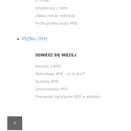
O firmie
Współpraca z nami
Zobacz nasze realizacje
Profesjonalny audyt RFID
POZNAJ RFID
DOWIEDZ SIĘ WIĘCEJ
Artykuły o RFID
Technologia RFID - co to jest?
Systemy RFID
Zastosowanie RFID
Pracownia logistyczna RFID w edukacji
X