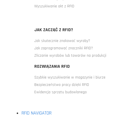
Wyszukiwanie akt z RFID
JAK ZACZĄĆ Z RFID?
Jak skutecznie znakować wyroby?
Jak zaprogramować znaczniki RFID?
Zliczanie wyrobów lub towarów na produkcji
ROZWIĄZANIA RFID
Szybkie wyszukiwanie w magazynie i biurze
Bezpieczeństwo pracy dzięki RFID
Ewidencja sprzętu budowlanego
RFID NAVIGATOR