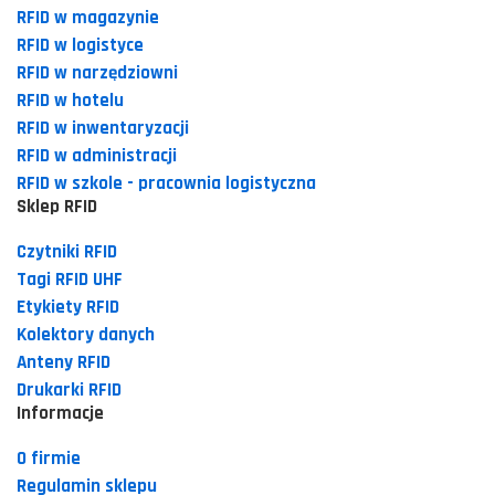
RFID w magazynie
RFID w logistyce
RFID w narzędziowni
RFID w hotelu
RFID w inwentaryzacji
RFID w administracji
RFID w szkole - pracownia logistyczna
Sklep RFID
Czytniki RFID
Tagi RFID UHF
Etykiety RFID
Kolektory danych
Anteny RFID
Drukarki RFID
Informacje
O firmie
Regulamin sklepu