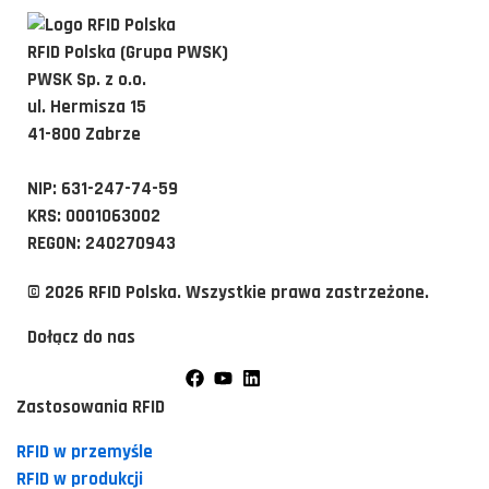
RFID Polska (Grupa PWSK)
PWSK Sp. z o.o.
ul. Hermisza 15
41-800 Zabrze
NIP: 631-247-74-59
KRS: 0001063002
REGON: 240270943
© 2026 RFID Polska. Wszystkie prawa zastrzeżone.
Dołącz do nas
Zastosowania RFID
RFID w przemyśle
RFID w produkcji