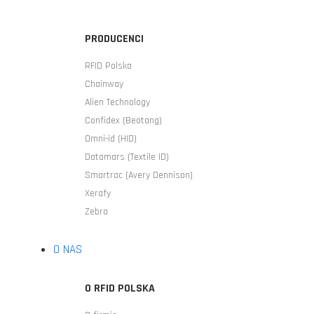
PRODUCENCI
RFID Polska
Chainway
Alien Technology
Confidex (Beotang)
Omni-id (HID)
Datamars (Textile ID)
Smartrac (Avery Dennison)
Xerafy
Zebra
O NAS
O RFID POLSKA