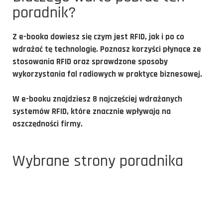
poradnik?
Z e-booka dowiesz się czym jest RFID, jak i po co
wdrażać tę technologię. Poznasz
korzyści
płynące ze
stosowania RFID oraz
sprawdzone sposoby
wykorzystania fal radiowych w praktyce biznesowej.
W e-booku znajdziesz
8 najczęściej wdrażanych
systemów RFID
, które znacznie wpływają na
oszczędności firmy.
Wybrane strony poradnika