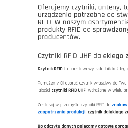
Oferujemy czytniki, anteny, t
urządzenia potrzebne do st
RFID. W naszym asortymencie
produkty RFID od sprawdzon
producentów.
Czytniki RFID UHF dalekiego
Czytnik RFID
to podstawowy składnik każdego
Pomożemy Ci dobrać czytnik właściwy do Twoje
jakości
czytniki RFID UHF
, wdrożone w wielu pr
Zastosuj w przemyśle czytniki RFID do
znakowa
zaopatrzenia produkcji
,
czytnik dalekiego 
Do odczytu danych polecamy gotowe oprogr