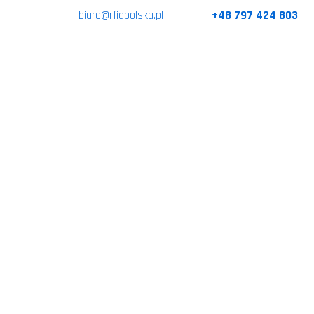
biuro@rfidpolska.pl
+48 797 424 803