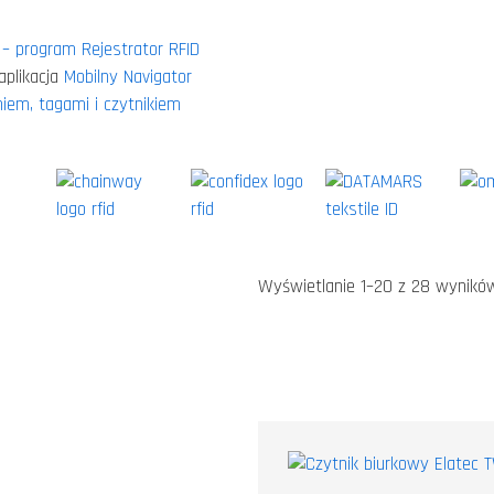
– program Rejestrator RFID
aplikacja
Mobilny Navigator
em, tagami i czytnikiem
Wyświetlanie 1–20 z 28 wynikó