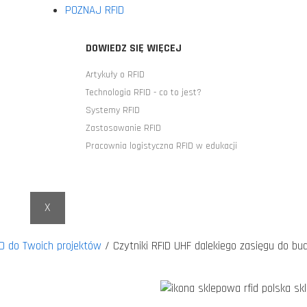
POZNAJ RFID
DOWIEDZ SIĘ WIĘCEJ
Artykuły o RFID
Technologia RFID - co to jest?
Systemy RFID
Zastosowanie RFID
Pracownia logistyczna RFID w edukacji
X
D do Twoich projektów
/ Czytniki RFID UHF dalekiego zasięgu do 