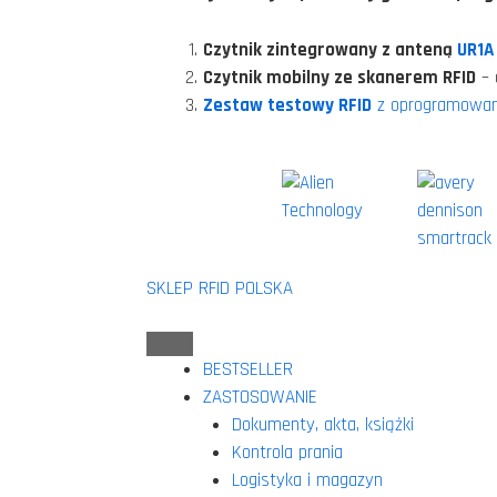
Czytnik zintegrowany z anteną
UR1A
Czytnik mobilny ze skanerem RFID
– 
Zestaw testowy RFID
z oprogramowani
SKLEP RFID POLSKA
BESTSELLER
ZASTOSOWANIE
Dokumenty, akta, książki
Kontrola prania
Logistyka i magazyn