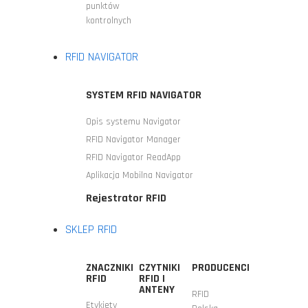
punktów
kontrolnych
RFID NAVIGATOR
SYSTEM RFID NAVIGATOR
Opis systemu Navigator
RFID Navigator Manager
RFID Navigator ReadApp
Aplikacja Mobilna Navigator
Rejestrator RFID
SKLEP RFID
ZNACZNIKI
CZYTNIKI
PRODUCENCI
RFID
RFID I
ANTENY
RFID
Etykiety