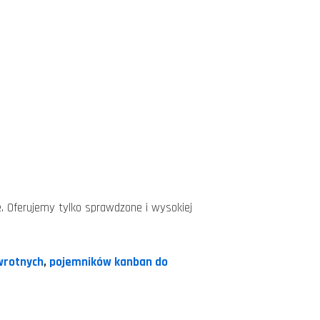
. Oferujemy tylko sprawdzone i wysokiej
wrotnych
,
pojemników kanban do