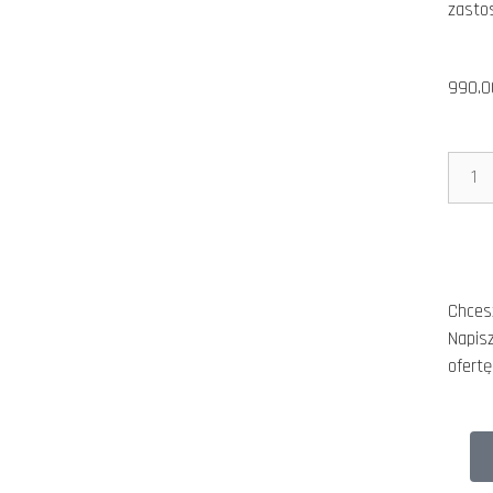
zasto
990.
Chces
Napisz
ofertę