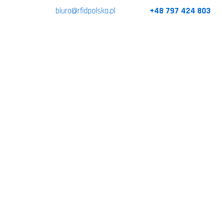
biuro@rfidpolska.pl
+48 797 424 803