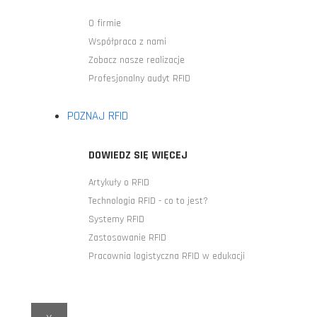
O firmie
Współpraca z nami
Zobacz nasze realizacje
Profesjonalny audyt RFID
POZNAJ RFID
DOWIEDZ SIĘ WIĘCEJ
Artykuły o RFID
Technologia RFID - co to jest?
Systemy RFID
Zastosowanie RFID
Pracownia logistyczna RFID w edukacji