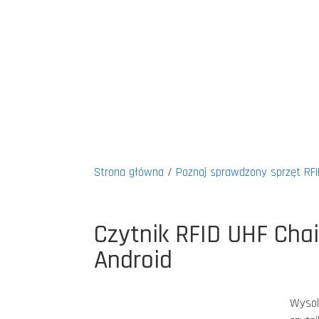
Strona główna
/
Poznaj sprawdzony sprzęt RFI
Czytnik RFID UHF Ch
Android
Wysok