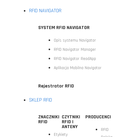
RFID NAVIGATOR
SYSTEM RFID NAVIGATOR
Opis systemu Navigator
RFID Navigator Manager
RFID Navigator ReadApp
Aplikacja Mobilna Navigator
Rejestrator RFID
SKLEP RFID
ZNACZNIKI
CZYTNIKI
PRODUCENCI
RFID
RFID I
ANTENY
RFID
Etykiety