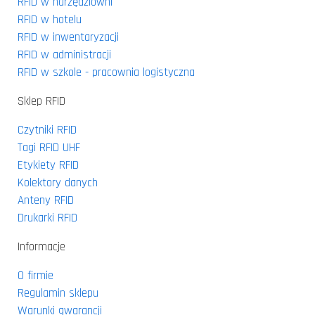
RFID w narzędziowni
RFID w hotelu
RFID w inwentaryzacji
RFID w administracji
RFID w szkole - pracownia logistyczna
Sklep RFID
Czytniki RFID
Tagi RFID UHF
Etykiety RFID
Kolektory danych
Anteny RFID
Drukarki RFID
Informacje
O firmie
Regulamin sklepu
Warunki gwarancji