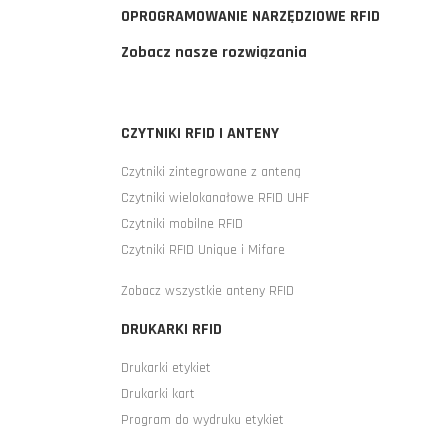
OPROGRAMOWANIE NARZĘDZIOWE RFID
Zobacz nasze rozwiązania
CZYTNIKI RFID I ANTENY
Czytniki zintegrowane z anteną
Czytniki wielokanałowe RFID UHF
Czytniki mobilne RFID
Czytniki RFID Unique i Mifare
Zobacz wszystkie anteny RFID
DRUKARKI RFID
Drukarki etykiet
Drukarki kart
Program do wydruku etykiet