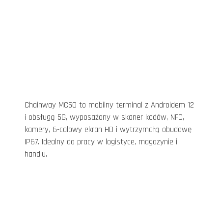
Chainway MC50 to mobilny terminal z Androidem 12
i obsługą 5G, wyposażony w skaner kodów, NFC,
kamery, 6-calowy ekran HD i wytrzymałą obudowę
IP67. Idealny do pracy w logistyce, magazynie i
handlu.