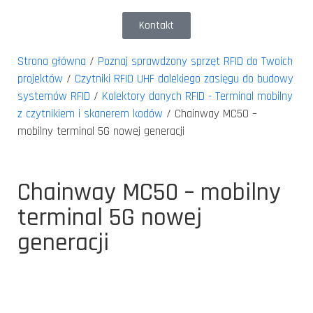
Kontakt
Strona główna
/
Poznaj sprawdzony sprzęt RFID do Twoich
projektów
/
Czytniki RFID UHF dalekiego zasięgu do budowy
systemów RFID
/
Kolektory danych RFID - Terminal mobilny
z czytnikiem i skanerem kodów
/ Chainway MC50 –
mobilny terminal 5G nowej generacji
Chainway MC50 – mobilny
terminal 5G nowej
generacji