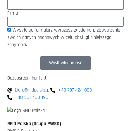
Firma
Wysyłając formularz wyrażasz zgodę na przetwarzanie
swoich danych osobowych w celu obsługi niniejszego
zapytania.
Wyślij wiadomość
Bezpośredni kontakt
biuro@rfidpolska.pl
+48 797 424 803
+48 501 468 196
RFID Polska (Grupa PWSK)