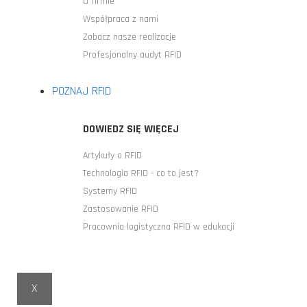
O firmie
Współpraca z nami
Zobacz nasze realizacje
Profesjonalny audyt RFID
POZNAJ RFID
DOWIEDZ SIĘ WIĘCEJ
Artykuły o RFID
Technologia RFID - co to jest?
Systemy RFID
Zastosowanie RFID
Pracownia logistyczna RFID w edukacji
X