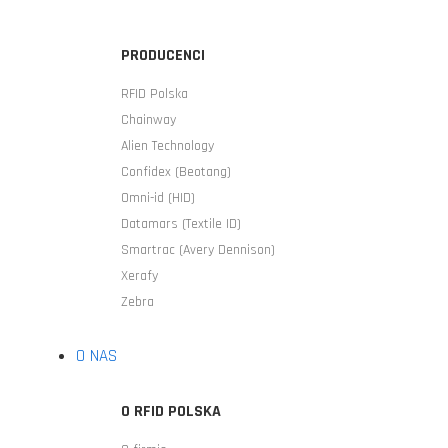
PRODUCENCI
RFID Polska
Chainway
Alien Technology
Confidex (Beotang)
Omni-id (HID)
Datamars (Textile ID)
Smartrac (Avery Dennison)
Xerafy
Zebra
O NAS
O RFID POLSKA