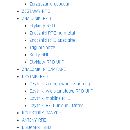
Zarządzanie odpadami
ZESTAWY RFID
ZNACZNIKI RFID
Etykiety RFID
Znaczniki RFID na metal
Znaczniki RFID specjalne
Tagi pralnicze
Karty RFID
Etykiety RFID UHF
ZNACZNIKI NFC/MIFARE
CZYTNIKI RFID
Czytniki zintegrowane z anteną
Czytniki wielokanałowe RFID UHF
Czytniki mobilne RFID
Czytniki RFID Unique i Mifare
KOLEKTORY DANYCH
ANTENY RFID
DRUKARKI RFID