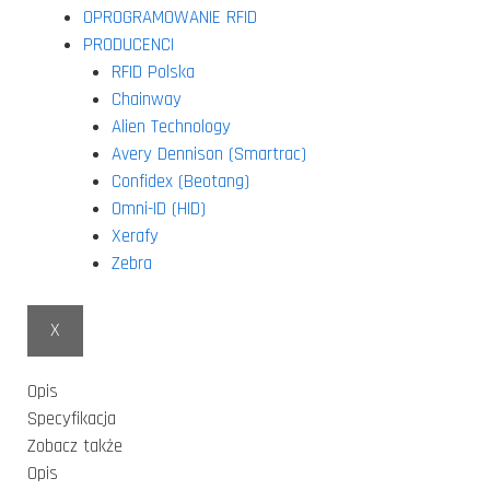
OPROGRAMOWANIE RFID
PRODUCENCI
RFID Polska
Chainway
Alien Technology
Avery Dennison (Smartrac)
Confidex (Beotang)
Omni-ID (HID)
Xerafy
Zebra
X
Opis
Specyfikacja
Zobacz także
Opis