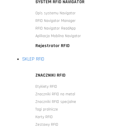
SYSTEM RFID NAVIGATOR
Opis systemu Navigator
RFID Navigator Manager
RFID Navigator ReadApp
Aplikacja Mobilna Navigator
Rejestrator RFID
SKLEP RFID
ZNACZNIKI RFID
Etykiety RFID
Znaczniki RFID na metal
Znaczniki RFID specjalne
Tagi pralnicze
Karty RFID
Zestawy RFID