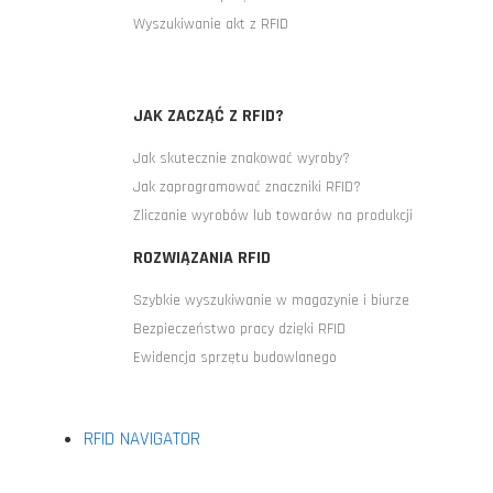
Wyszukiwanie akt z RFID
JAK ZACZĄĆ Z RFID?
Jak skutecznie znakować wyroby?
Jak zaprogramować znaczniki RFID?
Zliczanie wyrobów lub towarów na produkcji
ROZWIĄZANIA RFID
Szybkie wyszukiwanie w magazynie i biurze
Bezpieczeństwo pracy dzięki RFID
Ewidencja sprzętu budowlanego
RFID NAVIGATOR