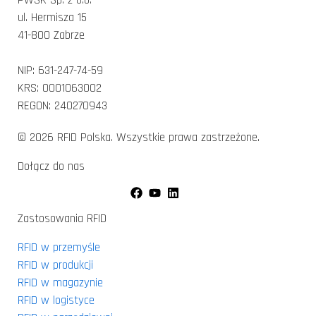
PWSK Sp. z o.o.
ul. Hermisza 15
41-800 Zabrze
NIP: 631-247-74-59
KRS: 0001063002
REGON: 240270943
© 2026 RFID Polska. Wszystkie prawa zastrzeżone.
Dołącz do nas
Zastosowania RFID
RFID w przemyśle
RFID w produkcji
RFID w magazynie
RFID w logistyce