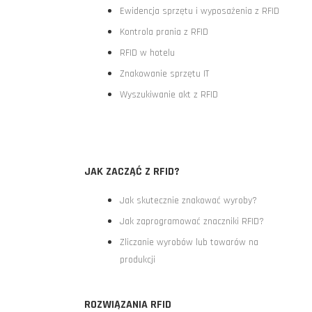
Ewidencja sprzętu i wyposażenia z RFID
Kontrola prania z RFID
RFID w hotelu
Znakowanie sprzętu IT
Wyszukiwanie akt z RFID
JAK ZACZĄĆ Z RFID?
Jak skutecznie znakować wyroby?
Jak zaprogramować znaczniki RFID?
Zliczanie wyrobów lub towarów na
produkcji
ROZWIĄZANIA RFID