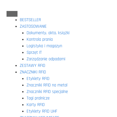
BESTSELLER
ZASTOSOWANIE
Dokumenty, akta, książki
Kontrola prania
Logistyka i magazyn
Sprzęt IT
Zarządzanie odpadami
ZESTAWY RFID
ZNACZNIKI RFID
Etykiety RFID
Znaczniki RFID na metal
Znaczniki RFID specjalne
Tagi pralnicze
Karty RFID
Etykiety RFID UHF