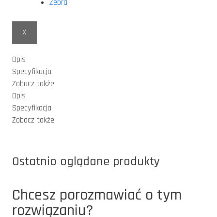
Zebra
X
Opis
Specyfikacja
Zobacz także
Opis
Specyfikacja
Zobacz także
Ostatnio oglądane produkty
Chcesz porozmawiać o tym
rozwiązaniu?