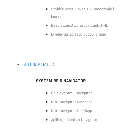
Szybkie wyszukiwanie w magazynie i
biurze
Bezpieczeństwo pracy dzięki RFID
Ewidencja sprzętu budowlanego
RFID NAVIGATOR
SYSTEM RFID NAVIGATOR
Opis systemu Navigator
RFID Navigator Manager
RFID Navigator ReadApp
Aplikacja Mobilna Navigator