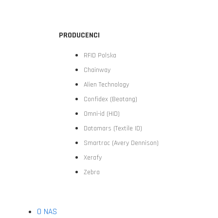
PRODUCENCI
RFID Polska
Chainway
Alien Technology
Confidex (Beotang)
Omni-id (HID)
Datamars (Textile ID)
Smartrac (Avery Dennison)
Xerafy
Zebra
O NAS