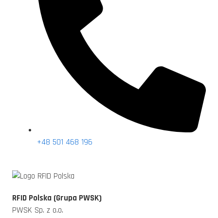
+48 501 468 196
RFID Polska (Grupa PWSK)
PWSK Sp. z o.o.