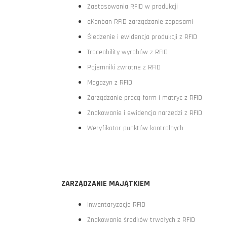
Zastosowania RFID w produkcji
eKanban RFID zarządzanie zapasami
Śledzenie i ewidencja produkcji z RFID
Traceability wyrobów z RFID
Pojemniki zwrotne z RFID
Magazyn z RFID
Zarządzanie pracą form i matryc z RFID
Znakowanie i ewidencja narzędzi z RFID
Weryfikator punktów kontrolnych
ZARZĄDZANIE MAJĄTKIEM
Inwentaryzacja RFID
Znakowanie środków trwałych z RFID