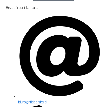
Bezpośredni kontakt
biuro@rfidpolska.pl