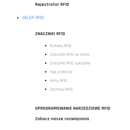
Rejestrator RFID
SKLEP RFID
ZNACZNIKI RFID
Etykiety RFID
Znaczniki RFID na metal
Znaczniki RFID specjalne
Tagi pralnicze
Karty RFID
Zestawy RFID
OPROGRAMOWANIE NARZĘDZIOWE RFID
Zobacz nasze rozwiązania