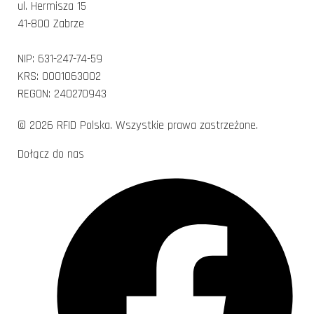
ul. Hermisza 15
41-800 Zabrze
NIP: 631-247-74-59
KRS: 0001063002
REGON: 240270943
© 2026 RFID Polska. Wszystkie prawa zastrzeżone.
Dołącz do nas