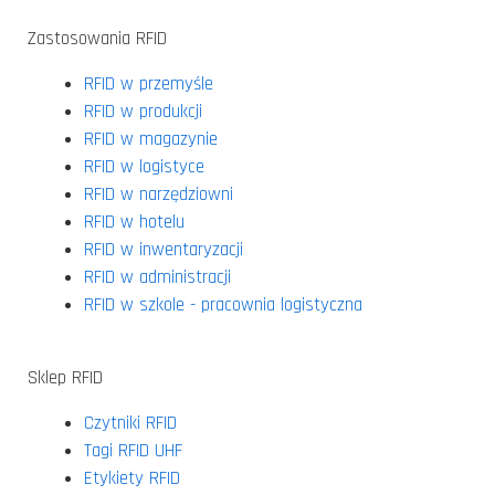
Zastosowania RFID
RFID w przemyśle
RFID w produkcji
RFID w magazynie
RFID w logistyce
RFID w narzędziowni
RFID w hotelu
RFID w inwentaryzacji
RFID w administracji
RFID w szkole - pracownia logistyczna
Sklep RFID
Czytniki RFID
Tagi RFID UHF
Etykiety RFID