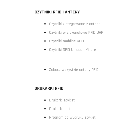
CZYTNIKI RFID I ANTENY
Czytniki zintegrowane z anteną
Czytniki wielokanałowe RFID UHF
Czytniki mobilne RFID
Czytniki RFID Unique i Mifare
Zobacz wszystkie anteny RFID
DRUKARKI RFID
Drukarki etykiet
Drukarki kart
Program do wydruku etykiet