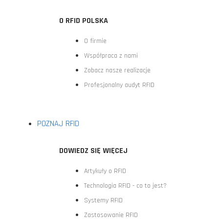
O RFID POLSKA
O firmie
Współpraca z nami
Zobacz nasze realizacje
Profesjonalny audyt RFID
POZNAJ RFID
DOWIEDZ SIĘ WIĘCEJ
Artykuły o RFID
Technologia RFID - co to jest?
Systemy RFID
Zastosowanie RFID