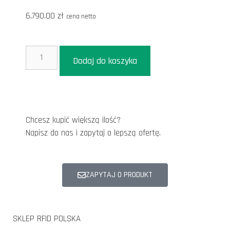
6,790.00
zł
cena netto
Dodaj do koszyka
Chcesz kupić większą ilość?
Napisz do nas i zapytaj o lepszą ofertę.
ZAPYTAJ O PRODUKT
SKLEP RFID POLSKA