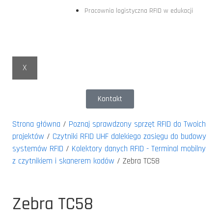
Pracownia logistyczna RFID w edukacji
X
Kontakt
Strona główna
/
Poznaj sprawdzony sprzęt RFID do Twoich
projektów
/
Czytniki RFID UHF dalekiego zasięgu do budowy
systemów RFID
/
Kolektory danych RFID - Terminal mobilny
z czytnikiem i skanerem kodów
/ Zebra TC58
Zebra TC58