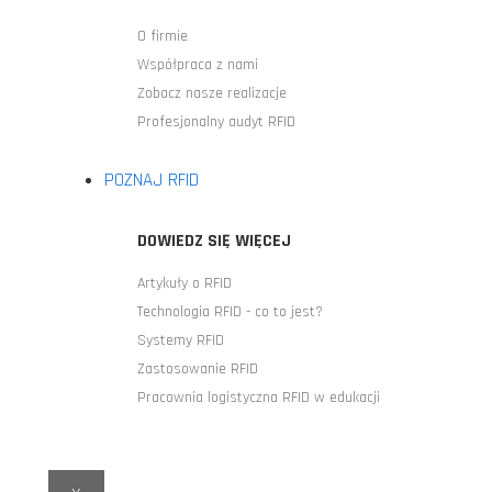
O firmie
Współpraca z nami
Zobacz nasze realizacje
Profesjonalny audyt RFID
POZNAJ RFID
DOWIEDZ SIĘ WIĘCEJ
Artykuły o RFID
Technologia RFID - co to jest?
Systemy RFID
Zastosowanie RFID
Pracownia logistyczna RFID w edukacji