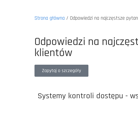
Strona główna
/
Odpowiedzi na najczęstsze pytan
Odpowiedzi na najczęs
klientów
Zapytaj o szczegóły
Systemy kontroli dostępu - w