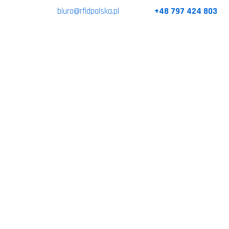
biuro@rfidpolska.pl
+48 797 424 803