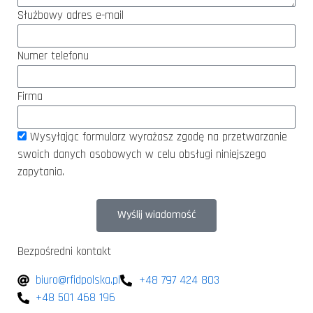
Służbowy adres e-mail
Numer telefonu
Firma
Wysyłając formularz wyrażasz zgodę na przetwarzanie
swoich danych osobowych w celu obsługi niniejszego
zapytania.
Wyślij wiadomość
Bezpośredni kontakt
biuro@rfidpolska.pl
+48 797 424 803
+48 501 468 196