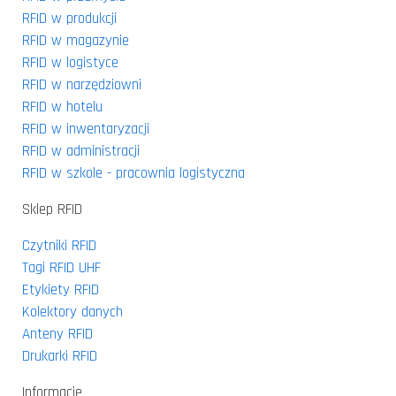
RFID w produkcji
RFID w magazynie
RFID w logistyce
RFID w narzędziowni
RFID w hotelu
RFID w inwentaryzacji
RFID w administracji
RFID w szkole - pracownia logistyczna
Sklep RFID
Czytniki RFID
Tagi RFID UHF
Etykiety RFID
Kolektory danych
Anteny RFID
Drukarki RFID
Informacje