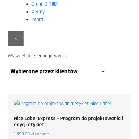
Omni-ID (HID)
Xerafy
Zebra
X
Wyświetlanie jednego wyniku
Nice Label Express – Program do projektowania i
edycji etykiet
1,890.00
zł
cena netto