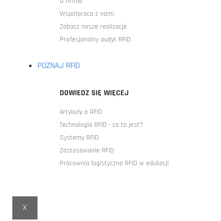
O firmie
Współpraca z nami
Zobacz nasze realizacje
Profesjonalny audyt RFID
POZNAJ RFID
DOWIEDZ SIĘ WIĘCEJ
Artykuły o RFID
Technologia RFID - co to jest?
Systemy RFID
Zastosowanie RFID
Pracownia logistyczna RFID w edukacji
X