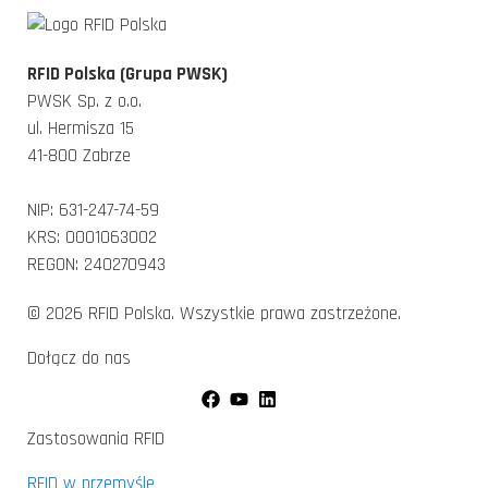
RFID Polska (Grupa PWSK)
PWSK Sp. z o.o.
ul. Hermisza 15
41-800 Zabrze
NIP: 631-247-74-59
KRS: 0001063002
REGON: 240270943
© 2026 RFID Polska. Wszystkie prawa zastrzeżone.
Dołącz do nas
Zastosowania RFID
RFID w przemyśle