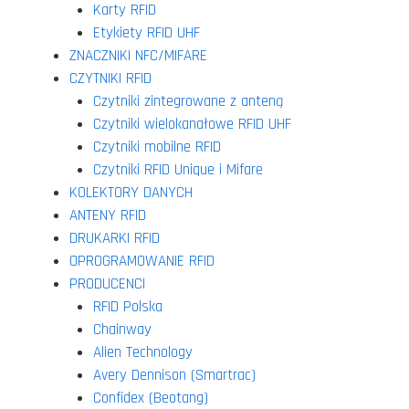
Karty RFID
Etykiety RFID UHF
ZNACZNIKI NFC/MIFARE
CZYTNIKI RFID
Czytniki zintegrowane z anteną
Czytniki wielokanałowe RFID UHF
Czytniki mobilne RFID
Czytniki RFID Unique i Mifare
KOLEKTORY DANYCH
ANTENY RFID
DRUKARKI RFID
OPROGRAMOWANIE RFID
PRODUCENCI
RFID Polska
Chainway
Alien Technology
Avery Dennison (Smartrac)
Confidex (Beotang)