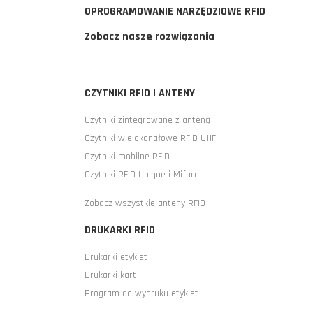
OPROGRAMOWANIE NARZĘDZIOWE RFID
Zobacz nasze rozwiązania
CZYTNIKI RFID I ANTENY
Czytniki zintegrowane z anteną
Czytniki wielokanałowe RFID UHF
Czytniki mobilne RFID
Czytniki RFID Unique i Mifare
Zobacz wszystkie anteny RFID
DRUKARKI RFID
Drukarki etykiet
Drukarki kart
Program do wydruku etykiet