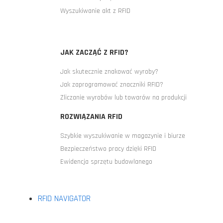
Wyszukiwanie akt z RFID
JAK ZACZĄĆ Z RFID?
Jak skutecznie znakować wyroby?
Jak zaprogramować znaczniki RFID?
Zliczanie wyrobów lub towarów na produkcji
ROZWIĄZANIA RFID
Szybkie wyszukiwanie w magazynie i biurze
Bezpieczeństwo pracy dzięki RFID
Ewidencja sprzętu budowlanego
RFID NAVIGATOR