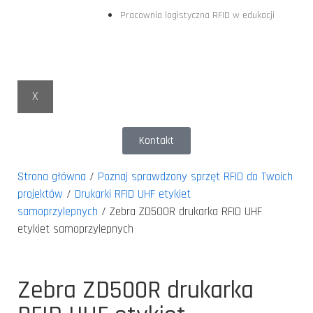
Pracownia logistyczna RFID w edukacji
X
Kontakt
Strona główna
/
Poznaj sprawdzony sprzęt RFID do Twoich
projektów
/
Drukarki RFID UHF etykiet
samoprzylepnych
/ Zebra ZD500R drukarka RFID UHF
etykiet samoprzylepnych
Zebra ZD500R drukarka