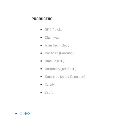
PRODUCENCI
RFID Polska
Chainway
Alien Technology
Confidex (Beotang)
Omni-id (HID)
Datamars (Textile ID)
Smartrac (Avery Dennison)
Xerafy
Zebra
O NAS