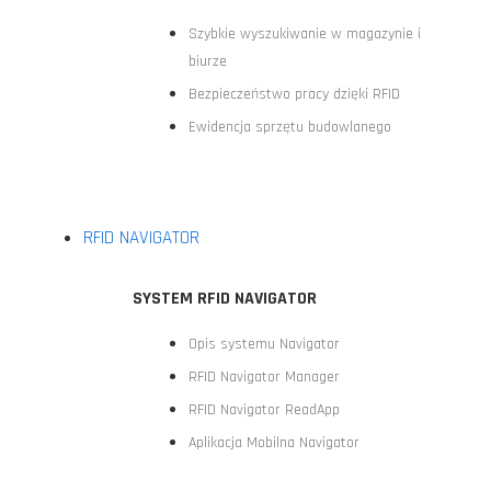
Szybkie wyszukiwanie w magazynie i
biurze
Bezpieczeństwo pracy dzięki RFID
Ewidencja sprzętu budowlanego
RFID NAVIGATOR
SYSTEM RFID NAVIGATOR
Opis systemu Navigator
RFID Navigator Manager
RFID Navigator ReadApp
Aplikacja Mobilna Navigator