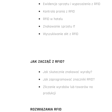
Ewidencja sprzętu i wyposażenia z RFID
Kontrola prania z RFID
RFID w hotelu
Znakowanie sprzętu IT
Wyszukiwanie akt z RFID
JAK ZACZĄĆ Z RFID?
Jak skutecznie znakować wyroby?
Jak zaprogramować znaczniki RFID?
Zliczanie wyrobów lub towarów na
produkcji
ROZWIĄZANIA RFID