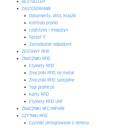
BESTSELLER
ZASTOSOWANIE
Dokumenty, akta, książki
Kontrola prania
Logistyka i magazyn
Sprzęt IT
Zarządzanie odpadami
ZESTAWY RFID
ZNACZNIKI RFID
Etykiety RFID
Znaczniki RFID na metal
Znaczniki RFID specjalne
Tagi pralnicze
Karty RFID
Etykiety RFID UHF
ZNACZNIKI NFC/MIFARE
CZYTNIKI RFID
Czytniki zintegrowane z anteną