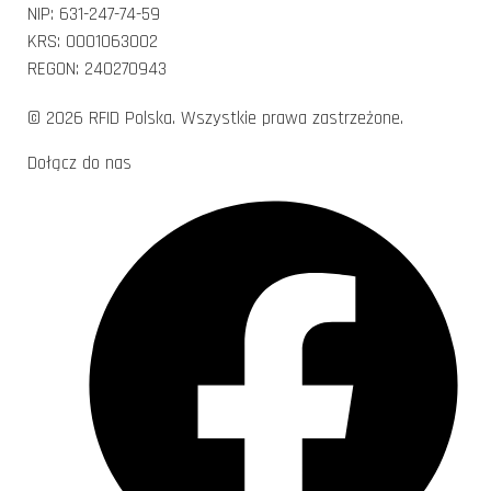
NIP: 631-247-74-59
KRS: 0001063002
REGON: 240270943
© 2026 RFID Polska. Wszystkie prawa zastrzeżone.
Dołącz do nas