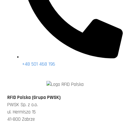
+48 501 468 196
RFID Polska (Grupa PWSK)
PWSK Sp. z o.o.
ul. Hermisza 15
41-800 Zabrze