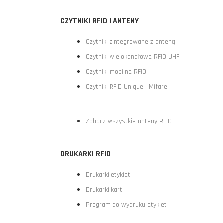
CZYTNIKI RFID I ANTENY
Czytniki zintegrowane z anteną
Czytniki wielokanałowe RFID UHF
Czytniki mobilne RFID
Czytniki RFID Unique i Mifare
Zobacz wszystkie anteny RFID
DRUKARKI RFID
Drukarki etykiet
Drukarki kart
Program do wydruku etykiet