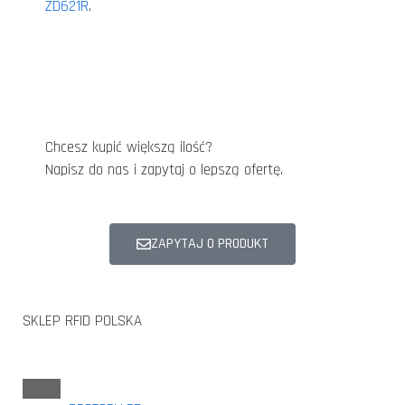
ZD621R
.
Chcesz kupić większą ilość?
Napisz do nas i zapytaj o lepszą ofertę.
ZAPYTAJ O PRODUKT
SKLEP RFID POLSKA