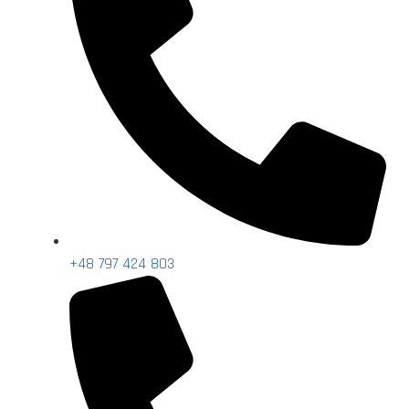
+48 797 424 803