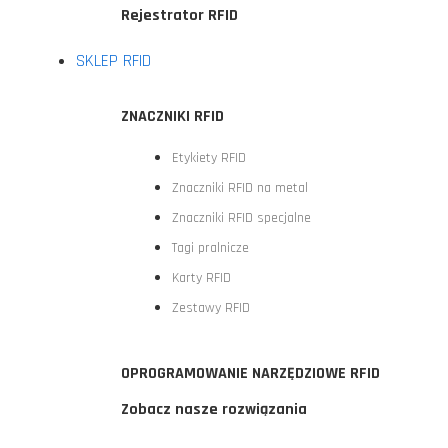
Rejestrator RFID
SKLEP RFID
ZNACZNIKI RFID
Etykiety RFID
Znaczniki RFID na metal
Znaczniki RFID specjalne
Tagi pralnicze
Karty RFID
Zestawy RFID
OPROGRAMOWANIE NARZĘDZIOWE RFID
Zobacz nasze rozwiązania