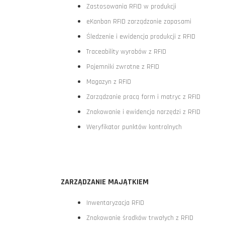
Zastosowania RFID w produkcji
eKanban RFID zarządzanie zapasami
Śledzenie i ewidencja produkcji z RFID
Traceability wyrobów z RFID
Pojemniki zwrotne z RFID
Magazyn z RFID
Zarządzanie pracą form i matryc z RFID
Znakowanie i ewidencja narzędzi z RFID
Weryfikator punktów kontrolnych
ZARZĄDZANIE MAJĄTKIEM
Inwentaryzacja RFID
Znakowanie środków trwałych z RFID