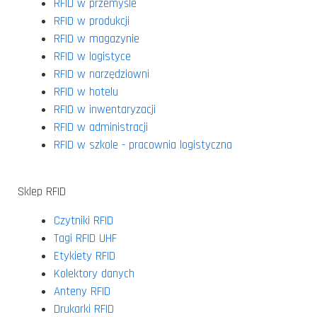
RFID w przemyśle
RFID w produkcji
RFID w magazynie
RFID w logistyce
RFID w narzędziowni
RFID w hotelu
RFID w inwentaryzacji
RFID w administracji
RFID w szkole - pracownia logistyczna
Sklep RFID
Czytniki RFID
Tagi RFID UHF
Etykiety RFID
Kolektory danych
Anteny RFID
Drukarki RFID