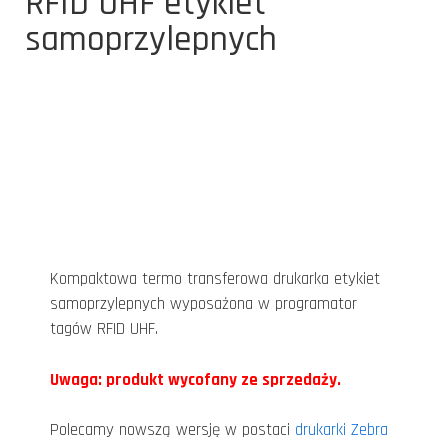
RFID UHF etykiet
samoprzylepnych
Kompaktowa termo transferowa drukarka etykiet
samoprzylepnych wyposażona w programator
tagów RFID UHF.
Uwaga: produkt wycofany ze sprzedaży.
Polecamy nowszą wersję w postaci
drukarki Zebra