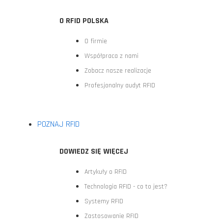
O RFID POLSKA
O firmie
Współpraca z nami
Zobacz nasze realizacje
Profesjonalny audyt RFID
POZNAJ RFID
DOWIEDZ SIĘ WIĘCEJ
Artykuły o RFID
Technologia RFID - co to jest?
Systemy RFID
Zastosowanie RFID