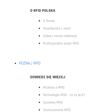
O RFID POLSKA
O firmie
Współpraca z nami
Zobacz nasze realizacje
Profesjonalny audyt RFID
POZNAJ RFID
DOWIEDZ SIĘ WIĘCEJ
Artykuły o RFID
Technologia RFID - co to jest?
Systemy RFID
Zastosowanie RFID