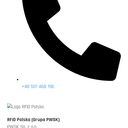
+48 501 468 196
RFID Polska (Grupa PWSK)
PWSK Sp. z o.o.