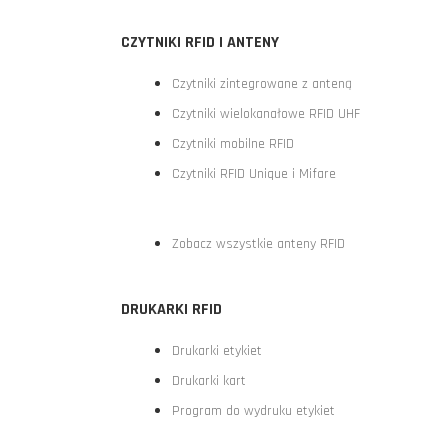
CZYTNIKI RFID I ANTENY
Czytniki zintegrowane z anteną
Czytniki wielokanałowe RFID UHF
Czytniki mobilne RFID
Czytniki RFID Unique i Mifare
Zobacz wszystkie anteny RFID
DRUKARKI RFID
Drukarki etykiet
Drukarki kart
Program do wydruku etykiet