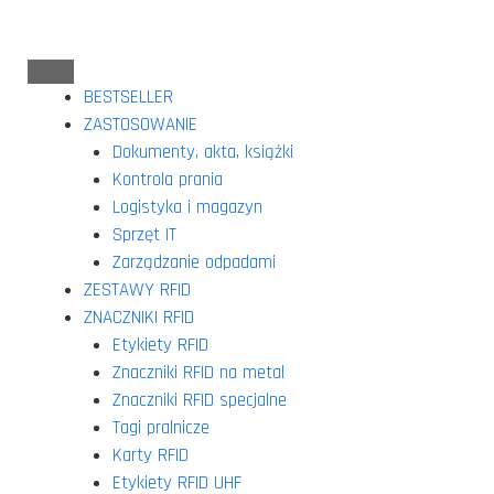
BESTSELLER
ZASTOSOWANIE
Dokumenty, akta, książki
Kontrola prania
Logistyka i magazyn
Sprzęt IT
Zarządzanie odpadami
ZESTAWY RFID
ZNACZNIKI RFID
Etykiety RFID
Znaczniki RFID na metal
Znaczniki RFID specjalne
Tagi pralnicze
Karty RFID
Etykiety RFID UHF