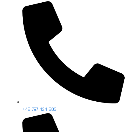
+48 797 424 803