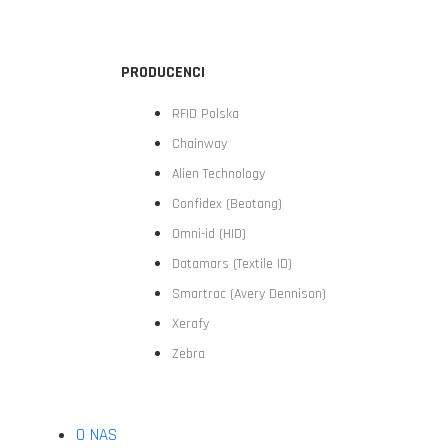
PRODUCENCI
RFID Polska
Chainway
Alien Technology
Confidex (Beotang)
Omni-id (HID)
Datamars (Textile ID)
Smartrac (Avery Dennison)
Xerafy
Zebra
O NAS