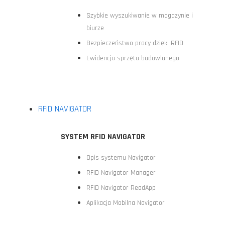
Szybkie wyszukiwanie w magazynie i
biurze
Bezpieczeństwo pracy dzięki RFID
Ewidencja sprzętu budowlanego
RFID NAVIGATOR
SYSTEM RFID NAVIGATOR
Opis systemu Navigator
RFID Navigator Manager
RFID Navigator ReadApp
Aplikacja Mobilna Navigator