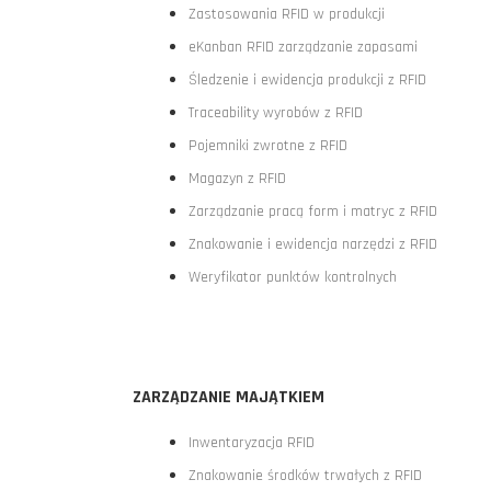
Zastosowania RFID w produkcji
eKanban RFID zarządzanie zapasami
Śledzenie i ewidencja produkcji z RFID
Traceability wyrobów z RFID
Pojemniki zwrotne z RFID
Magazyn z RFID
Zarządzanie pracą form i matryc z RFID
Znakowanie i ewidencja narzędzi z RFID
Weryfikator punktów kontrolnych
ZARZĄDZANIE MAJĄTKIEM
Inwentaryzacja RFID
Znakowanie środków trwałych z RFID