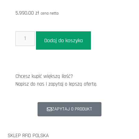
5,990.00
zł
cena netto
Dodaj do koszyka
Chcesz kupić większą ilość?
Napisz do nas i zapytaj o lepszą ofertę.
ZAPYTAJ O PRODUKT
SKLEP RFID POLSKA