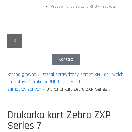
Pracownia logistyczna RFID w edukacji
X
Kontakt
Strona główna
/
Poznaj sprawdzony sprzęt RFID do Twoich
projektów
/
Drukarki RFID UHF etykiet
samoprzylepnych
/ Drukarka kart Zebra ZXP Series 7
Drukarka kart Zebra ZXP
Series 7