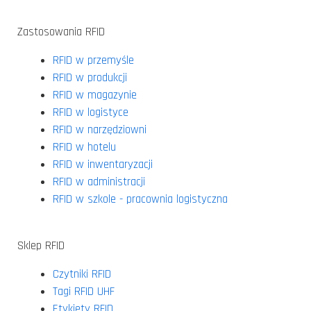
Zastosowania RFID
RFID w przemyśle
RFID w produkcji
RFID w magazynie
RFID w logistyce
RFID w narzędziowni
RFID w hotelu
RFID w inwentaryzacji
RFID w administracji
RFID w szkole - pracownia logistyczna
Sklep RFID
Czytniki RFID
Tagi RFID UHF
Etykiety RFID