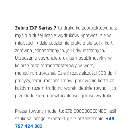
Zebra ZXP Series 7
to drukarka zaprojektowana z
myślą o dużej liczbie wydruków. Sprawdzi się w
miejscach, gdzie codziennie drukuje się setki kart –
zarówno jednostronnych, jak i dwustronnych.
Urządzenie obsługuje druk termosublimacyjny w
kolorze oraz termotransferowy w wersji
monochromatycznej. Dzięki rozdzielczości 300 dpi i
precyzyjnemu mechanizmowi podawania karta za
każdym razem trafia na wałek idealnie równo – co
przekłada się na powtarzalność i jakość wydruku.
Prezentowany model to: Z72-000C0000EM00, jeśli
szukasz innego, skontaktuj się bezpośrednio:
+48
797 424 803