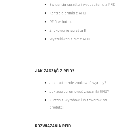
Ewidencja sprzętu i wyposażenia z RFID
Kontrola prania z RFID
RFID w hotelu
Znakowanie sprzętu IT
Wyszukiwanie akt z RFID
JAK ZACZĄĆ Z RFID?
Jak skutecznie znakować wyroby?
Jak zaprogramować znaczniki RFID?
Zliczanie wyrobów lub towarów na
produkcji
ROZWIĄZANIA RFID