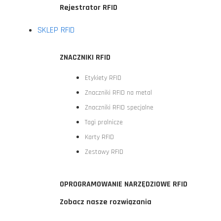
Rejestrator RFID
SKLEP RFID
ZNACZNIKI RFID
Etykiety RFID
Znaczniki RFID na metal
Znaczniki RFID specjalne
Tagi pralnicze
Karty RFID
Zestawy RFID
OPROGRAMOWANIE NARZĘDZIOWE RFID
Zobacz nasze rozwiązania