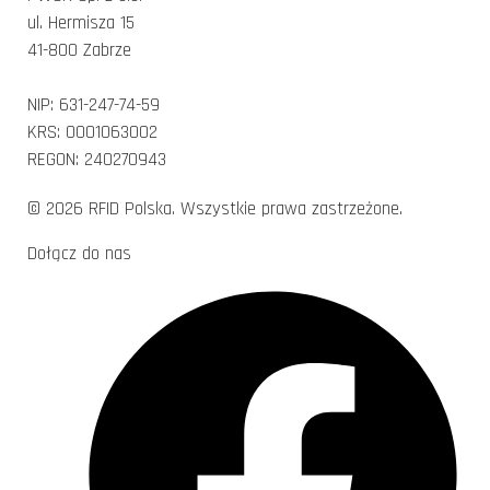
ul. Hermisza 15
41-800 Zabrze
NIP: 631-247-74-59
KRS: 0001063002
REGON: 240270943
© 2026 RFID Polska. Wszystkie prawa zastrzeżone.
Dołącz do nas