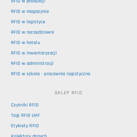
RFID w produkcji
RFID w magazynie
RFID w logistyce
RFID w narzędziowni
RFID w hotelu
RFID w inwentaryzacji
RFID w administracji
RFID w szkole - pracownia logistyczna
SKLEP RFID
Czytniki RFID
Tagi RFID UHF
Etykiety RFID
Kolektory danych