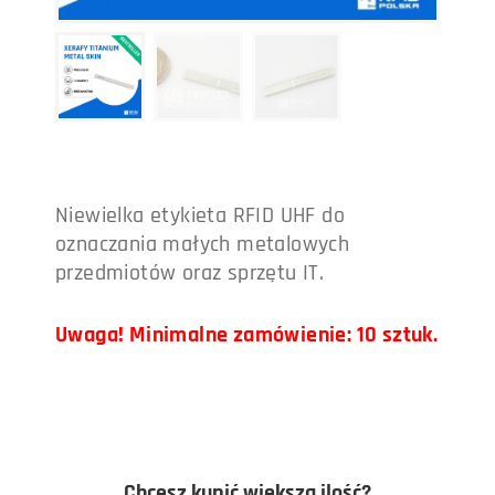
Niewielka etykieta RFID UHF do
oznaczania małych metalowych
przedmiotów oraz sprzętu IT.
Uwaga! Minimalne zamówienie: 10 sztuk.
Chcesz kupić większą ilość?