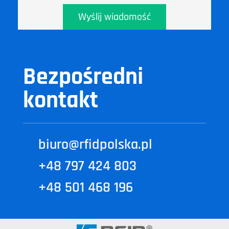
Wyślij wiadomość
Bezpośredni
kontakt
biuro@rfidpolska.pl
+48 797 424 803
+48 501 468 196