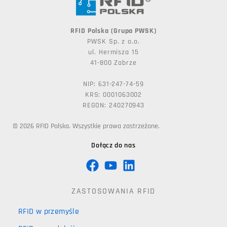
RFID Polska (Grupa PWSK)
PWSK Sp. z o.o.
ul. Hermisza 15
41-800 Zabrze
NIP: 631-247-74-59
KRS: 0001063002
REGON: 240270943
© 2026 RFID Polska. Wszystkie prawa zastrzeżone.
Dołącz do nas
ZASTOSOWANIA RFID
RFID w przemyśle