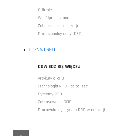
O firmie
Współpraca z nami
Zobacz nasze realizacje
Profesjonalny audyt RFID
POZNAJ RFID
DOWIEDZ SIĘ WIĘCEJ
Artykuły o RFID
Technologia RFID - co to jest?
Systemy RFID
Zastosowanie RFID
Pracownia logistyczna RFID w edukacji