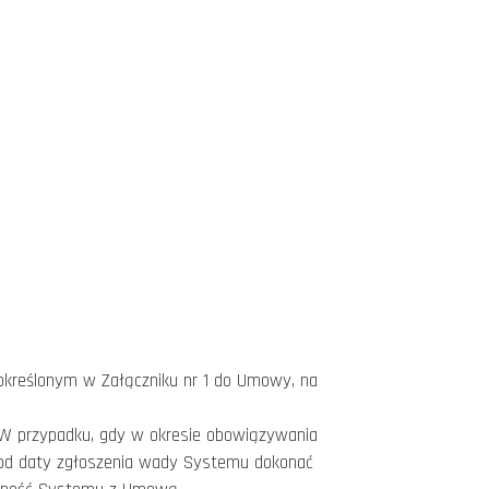
kreślonym w Załączniku nr 1 do Umowy, na
 W przypadku, gdy w okresie obowiązywania
h od daty zgłoszenia wady Systemu dokonać