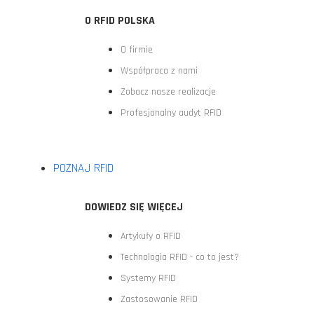
O RFID POLSKA
O firmie
Współpraca z nami
Zobacz nasze realizacje
Profesjonalny audyt RFID
POZNAJ RFID
DOWIEDZ SIĘ WIĘCEJ
Artykuły o RFID
Technologia RFID - co to jest?
Systemy RFID
Zastosowanie RFID