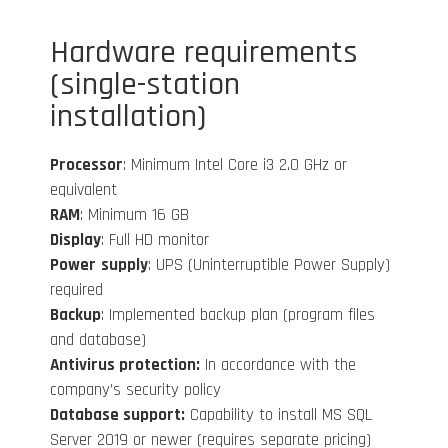
Hardware requirements
(single-station
installation)
Processor
: Minimum Intel Core i3 2.0 GHz or
equivalent
RAM
: Minimum 16 GB
Display
: Full HD monitor
Power
supply
: UPS (Uninterruptible Power Supply)
required
Backup
: Implemented backup plan (program files
and database)
Antivirus protection:
In accordance with the
company’s security policy
Database support:
Capability to install MS SQL
Server 2019 or newer (requires separate pricing)