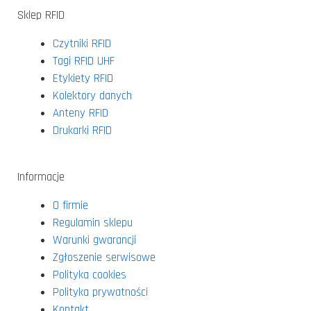
Sklep RFID
Czytniki RFID
Tagi RFID UHF
Etykiety RFID
Kolektory danych
Anteny RFID
Drukarki RFID
Informacje
O firmie
Regulamin sklepu
Warunki gwarancji
Zgłoszenie serwisowe
Polityka cookies
Polityka prywatności
Kontakt