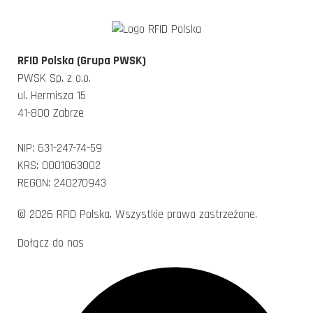
RFID Polska (Grupa PWSK)
PWSK Sp. z o.o.
ul. Hermisza 15
41-800 Zabrze
NIP: 631-247-74-59
KRS: 0001063002
REGON: 240270943
© 2026 RFID Polska. Wszystkie prawa zastrzeżone.
Dołącz do nas