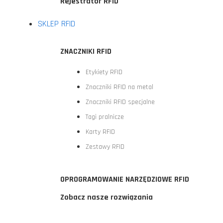
Rejestrator RFID
SKLEP RFID
ZNACZNIKI RFID
Etykiety RFID
Znaczniki RFID na metal
Znaczniki RFID specjalne
Tagi pralnicze
Karty RFID
Zestawy RFID
OPROGRAMOWANIE NARZĘDZIOWE RFID
Zobacz nasze rozwiązania