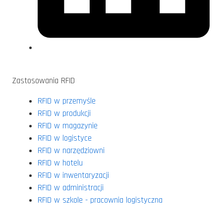
Zastosowania RFID
RFID w przemyśle
RFID w produkcji
RFID w magazynie
RFID w logistyce
RFID w narzędziowni
RFID w hotelu
RFID w inwentaryzacji
RFID w administracji
RFID w szkole - pracownia logistyczna