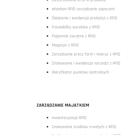
eKanban RFID zarządzanie zapasami
Śledzenie i ewidencja produkcji z RFID
Traceability wyrobów z RFID
Pojemniki zwrotne z RFID
Magazyn z RFID
Zarządzanie pracą form i matryc z RFID
Znakowanie i ewidencja narzędzi z RFID
Weryfikator punktów kontrolnych
ZARZĄDZANIE MAJĄTKIEM
Inwentaryzacja RFID
Znakowanie środków trwałych z RFID