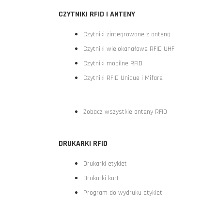
CZYTNIKI RFID I ANTENY
Czytniki zintegrowane z anteną
Czytniki wielokanałowe RFID UHF
Czytniki mobilne RFID
Czytniki RFID Unique i Mifare
Zobacz wszystkie anteny RFID
DRUKARKI RFID
Drukarki etykiet
Drukarki kart
Program do wydruku etykiet