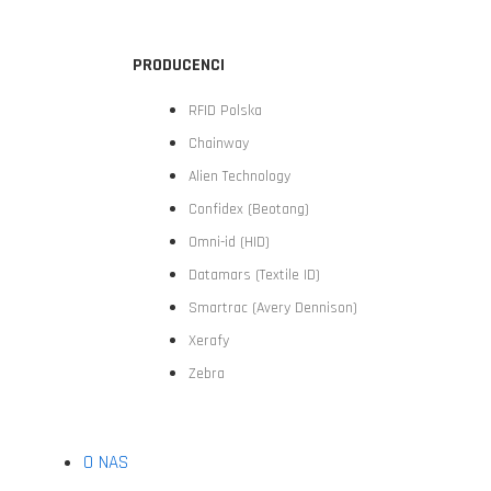
PRODUCENCI
RFID Polska
Chainway
Alien Technology
Confidex (Beotang)
Omni-id (HID)
Datamars (Textile ID)
Smartrac (Avery Dennison)
Xerafy
Zebra
O NAS