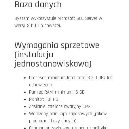
Baza danych
System wykorzystuje Microsoft SQL Server w
wersji 2019 lub nowszej.
Wymagania sprzętowe
(instalacja
jednostanowiskowa)
Procesor: minimum Intel Core i3 2.0 GHz lub
odpowiednik
Pamięć RAM: minimum 16 GB
Monitor: Full HD
Zasilanie: zasilacz awaryjny UPS
Wdrożony plan kopii zapasowych (plików
programu i bazy danych)
Ochrona antywirusowa zgodna z polityką