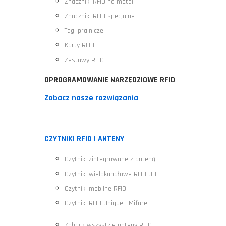
Znaczniki RFID na metal
Znaczniki RFID specjalne
Tagi pralnicze
Karty RFID
Zestawy RFID
OPROGRAMOWANIE NARZĘDZIOWE RFID
Zobacz nasze rozwiązania
CZYTNIKI RFID I ANTENY
Czytniki zintegrowane z anteną
Czytniki wielokanałowe RFID UHF
Czytniki mobilne RFID
Czytniki RFID Unique i Mifare
Zobacz wszystkie anteny RFID