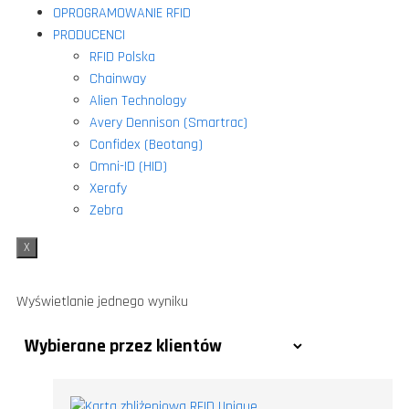
OPROGRAMOWANIE RFID
PRODUCENCI
RFID Polska
Chainway
Alien Technology
Avery Dennison (Smartrac)
Confidex (Beotang)
Omni-ID (HID)
Xerafy
Zebra
X
Wyświetlanie jednego wyniku