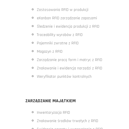
Zastosowania RFID w produkcji
eKanban RFID zarządzanie zapasami
Śledzenie i ewidencja produkcji z RFID
Traceability wyrobów z RFID
Pojemniki zwrotne z RFID
Magazyn z RFID
Zarządzanie pracą form i matryc z RFID
Znakowanie i ewidencja narzędzi z RFID
Weryfikator punktów kontrolnych
ZARZĄDZANIE MAJĄTKIEM
Inwentaryzacja RFID
Znakowanie środków trwałych z RFID