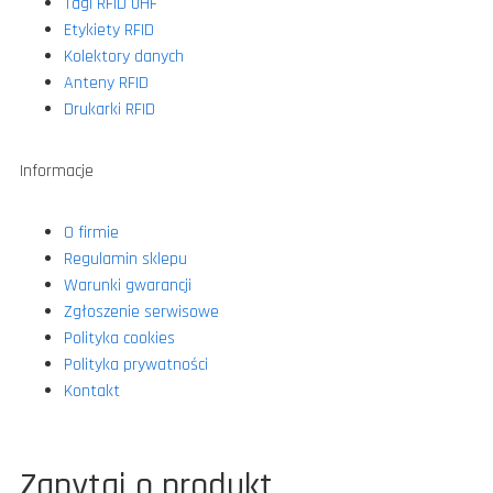
Tagi RFID UHF
Etykiety RFID
Kolektory danych
Anteny RFID
Drukarki RFID
Informacje
O firmie
Regulamin sklepu
Warunki gwarancji
Zgłoszenie serwisowe
Polityka cookies
Polityka prywatności
Kontakt
Zapytaj o produkt