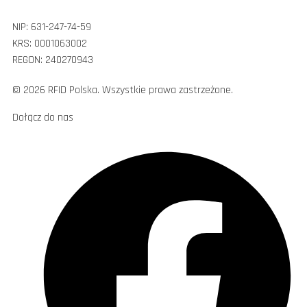
NIP: 631-247-74-59
KRS: 0001063002
REGON: 240270943
© 2026 RFID Polska. Wszystkie prawa zastrzeżone.
Dołącz do nas