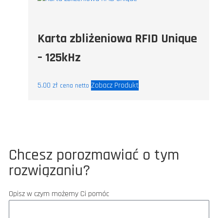
Karta zbliżeniowa RFID Unique
– 125kHz
5.00
zł
Zobacz Produkt
cena netto
Chcesz porozmawiać o tym
rozwiązaniu?
Opisz w czym możemy Ci pomóc