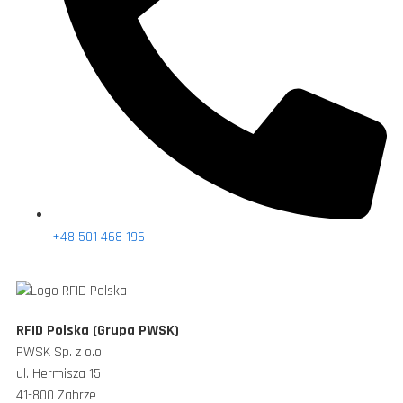
+48 501 468 196
RFID Polska (Grupa PWSK)
PWSK Sp. z o.o.
ul. Hermisza 15
41-800 Zabrze