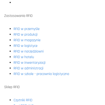
Zastosowania RFID
RFID w przemyśle
RFID w produkcji
RFID w magazynie
RFID w logistyce
RFID w narzędziowni
RFID w hotelu
RFID w inwentaryzacji
RFID w administracji
RFID w szkole - pracownia logistyczna
Sklep RFID
Czytniki RFID