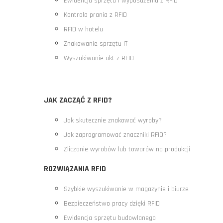
Ewidencja sprzętu i wyposażenia z RFID
Kontrola prania z RFID
RFID w hotelu
Znakowanie sprzętu IT
Wyszukiwanie akt z RFID
JAK ZACZĄĆ Z RFID?
Jak skutecznie znakować wyroby?
Jak zaprogramować znaczniki RFID?
Zliczanie wyrobów lub towarów na produkcji
ROZWIĄZANIA RFID
Szybkie wyszukiwanie w magazynie i biurze
Bezpieczeństwo pracy dzięki RFID
Ewidencja sprzętu budowlanego