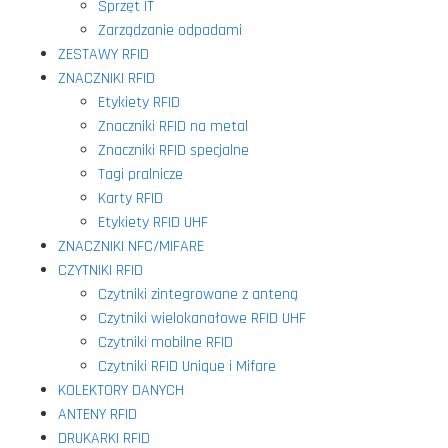
Sprzęt IT
Zarządzanie odpadami
ZESTAWY RFID
ZNACZNIKI RFID
Etykiety RFID
Znaczniki RFID na metal
Znaczniki RFID specjalne
Tagi pralnicze
Karty RFID
Etykiety RFID UHF
ZNACZNIKI NFC/MIFARE
CZYTNIKI RFID
Czytniki zintegrowane z anteną
Czytniki wielokanałowe RFID UHF
Czytniki mobilne RFID
Czytniki RFID Unique i Mifare
KOLEKTORY DANYCH
ANTENY RFID
DRUKARKI RFID