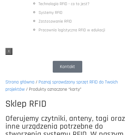
Technologia RFID - co to jest?
Systemy RFID
Zastosowanie RFID
Pracownia logistyczna RFID w edukacji
X
Kontakt
Strona główna
/
Poznaj sprawdzony sprzęt RFID do Twoich
projektów
/ Produkty oznaczone “karty”
Sklep RFID
Oferujemy czytniki, anteny, tagi oraz
inne urządzenia potrzebne do
stworzenia systemu RFID. W naszym