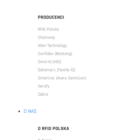
PRODUCENCI
RFID Polska
Chainway
Alien Technology
Confidex (Beotang)
Omni-id (HID)
Datamars (Textile ID)
Smartrac (Avery Dennison)
Xerafy
Zebra
O NAS
O RFID POLSKA