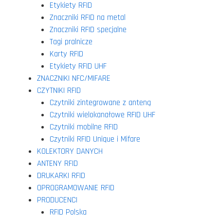
Etykiety RFID
Znaczniki RFID na metal
Znaczniki RFID specjalne
Tagi pralnicze
Karty RFID
Etykiety RFID UHF
ZNACZNIKI NFC/MIFARE
CZYTNIKI RFID
Czytniki zintegrowane z anteną
Czytniki wielokanałowe RFID UHF
Czytniki mobilne RFID
Czytniki RFID Unique i Mifare
KOLEKTORY DANYCH
ANTENY RFID
DRUKARKI RFID
OPROGRAMOWANIE RFID
PRODUCENCI
RFID Polska