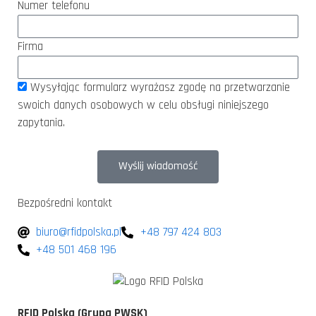
Numer telefonu
Firma
Wysyłając formularz wyrażasz zgodę na przetwarzanie
swoich danych osobowych w celu obsługi niniejszego
zapytania.
Wyślij wiadomość
Bezpośredni kontakt
biuro@rfidpolska.pl
+48 797 424 803
+48 501 468 196
RFID Polska (Grupa PWSK)