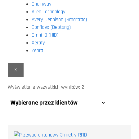
Chainway
Alien Technology
Avery Dennison (Smartrac)
Confidex (Beotang)
Omni-ID (HID)
Xerafy
Zebra
X
Wyświetlanie wszystkich wyników: 2