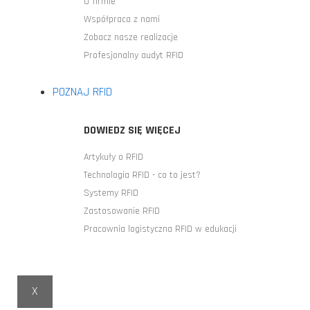
O firmie
Współpraca z nami
Zobacz nasze realizacje
Profesjonalny audyt RFID
POZNAJ RFID
DOWIEDZ SIĘ WIĘCEJ
Artykuły o RFID
Technologia RFID - co to jest?
Systemy RFID
Zastosowanie RFID
Pracownia logistyczna RFID w edukacji
X