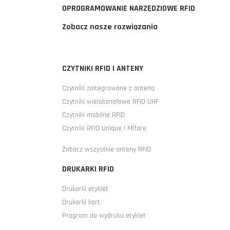
OPROGRAMOWANIE NARZĘDZIOWE RFID
Zobacz nasze rozwiązania
CZYTNIKI RFID I ANTENY
Czytniki zintegrowane z anteną
Czytniki wielokanałowe RFID UHF
Czytniki mobilne RFID
Czytniki RFID Unique i Mifare
Zobacz wszystkie anteny RFID
DRUKARKI RFID
Drukarki etykiet
Drukarki kart
Program do wydruku etykiet