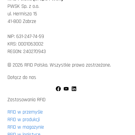
PWSK Sp. z o.o.
ul. Hermisza 15
41-800 Zabrze
NIP: 631-247-74-59
KRS: 0001063002
REGON: 240270943
© 2026 RFID Polska. Wszystkie prawa zastrzeżone.
Dołącz do nas
Zastosowania RFID
RFID w przemyśle
RFID w produkcji
RFID w magazynie
RFID w logistyce