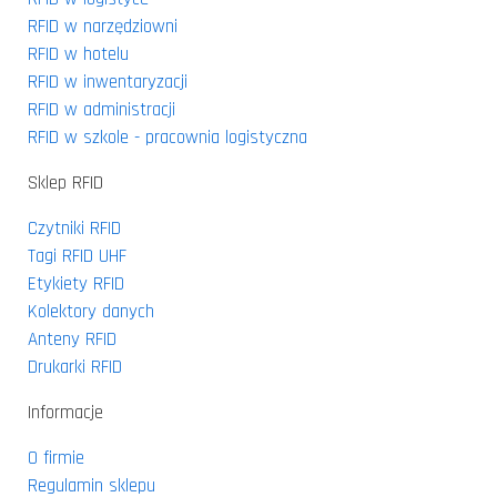
RFID w narzędziowni
RFID w hotelu
RFID w inwentaryzacji
RFID w administracji
RFID w szkole - pracownia logistyczna
Sklep RFID
Czytniki RFID
Tagi RFID UHF
Etykiety RFID
Kolektory danych
Anteny RFID
Drukarki RFID
Informacje
O firmie
Regulamin sklepu