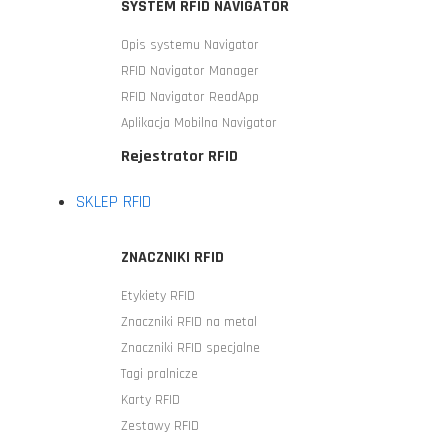
SYSTEM RFID NAVIGATOR
Opis systemu Navigator
RFID Navigator Manager
RFID Navigator ReadApp
Aplikacja Mobilna Navigator
Rejestrator RFID
SKLEP RFID
ZNACZNIKI RFID
Etykiety RFID
Znaczniki RFID na metal
Znaczniki RFID specjalne
Tagi pralnicze
Karty RFID
Zestawy RFID