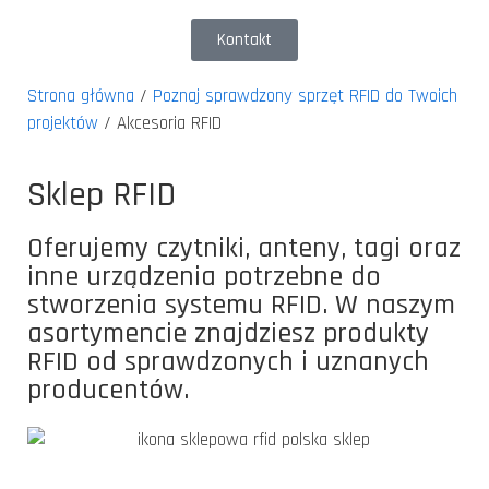
Kontakt
Strona główna
/
Poznaj sprawdzony sprzęt RFID do Twoich
projektów
/ Akcesoria RFID
Sklep RFID
Oferujemy czytniki, anteny, tagi oraz
inne urządzenia potrzebne do
stworzenia systemu RFID. W naszym
asortymencie znajdziesz produkty
RFID od sprawdzonych i uznanych
producentów.