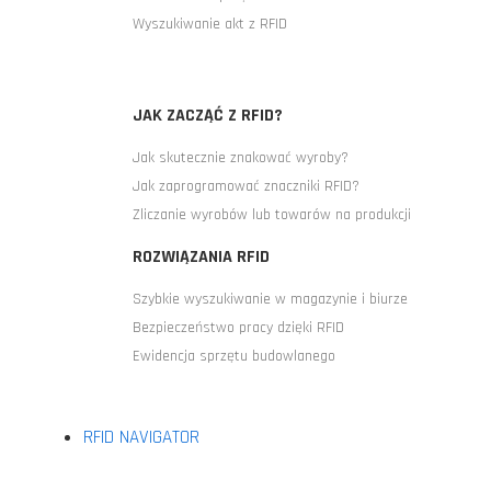
Wyszukiwanie akt z RFID
JAK ZACZĄĆ Z RFID?
Jak skutecznie znakować wyroby?
Jak zaprogramować znaczniki RFID?
Zliczanie wyrobów lub towarów na produkcji
ROZWIĄZANIA RFID
Szybkie wyszukiwanie w magazynie i biurze
Bezpieczeństwo pracy dzięki RFID
Ewidencja sprzętu budowlanego
RFID NAVIGATOR