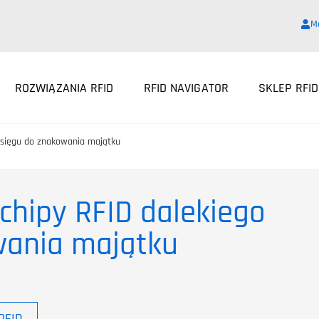
M
ROZWIĄZANIA RFID
RFID NAVIGATOR
SKLEP RFID
zasięgu do znakowania majątku
chipy RFID dalekiego
wania majątku