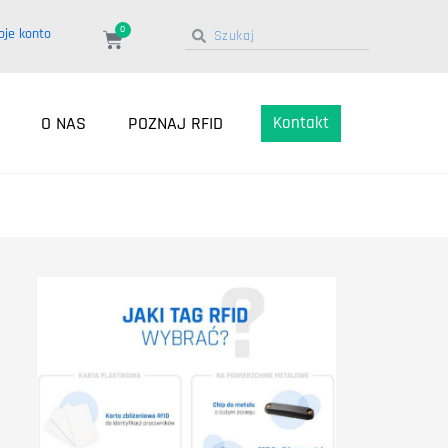
0
oje konto
O NAS
POZNAJ RFID
Kontakt