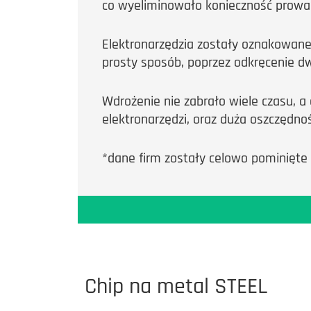
co wyeliminowało konieczność prowad
Elektronarzędzia zostały oznakowan
prosty sposób, poprzez odkręcenie 
Wdrożenie nie zabrało wiele czasu, a
elektronarzędzi, oraz duża oszczędn
*dane firm zostały celowo pominięte
Chip na metal STEEL