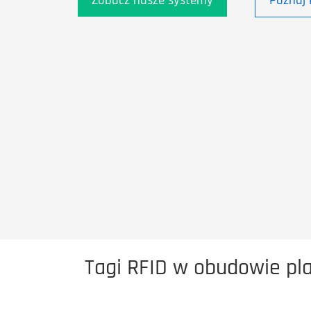
Zobacz nasze systemy
Poznaj 
Tagi RFID w obudowie pla