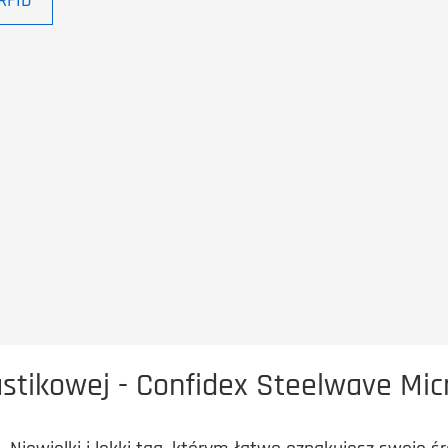
RFID
stikowej - Confidex Steelwave Micr