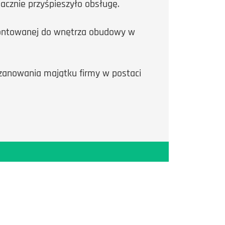
acznie przyśpieszyło obsługę.
montowanej do wnętrza obudowy w
szanowania majątku firmy w postaci