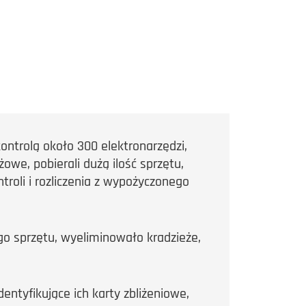
ontrolą około 300 elektronarzędzi,
owe, pobierali dużą ilość sprzętu,
troli i rozliczenia z wypożyczonego
go sprzętu, wyeliminowało kradzieże,
entyfikujące ich karty zbliżeniowe,