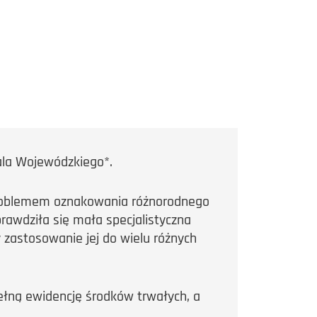
ala Wojewódzkiego*.
 problemem oznakowania różnorodnego
rawdziła się mała specjalistyczna
 zastosowanie jej do wielu różnych
ełną ewidencję środków trwałych, a