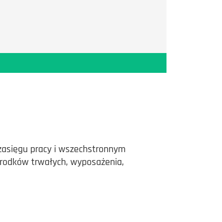
 zasięgu pracy i wszechstronnym
rodków trwałych, wyposażenia,