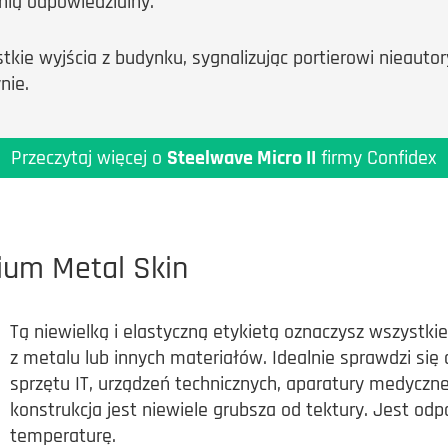
nią odpowiedzialny.
tkie wyjścia z budynku, sygnalizując portierowi nieaut
nie.
Przeczytaj więcej o
Steelwave Micro II
firmy Confidex
nium Metal Skin
Tą niewielką i elastyczną etykietą oznaczysz wszystk
z metalu lub innych materiałów. Idealnie sprawdzi się 
sprzętu IT, urządzeń technicznych, aparatury medyczne
konstrukcja jest niewiele grubsza od tektury. Jest od
temperaturę.