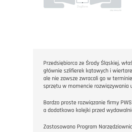
Przedsiębiorca ze Środy Śląskiej, wła
głównie szlifierek kątowych i wiertar
ale nie zawsze zwracali go w termini
sprzętu w momencie rozwiązywania 
Bardzo proste rozwiązanie firmy PWSK
a dodatkowo kolejki przed wydawalni
Zastosowano Program Narzędziownia