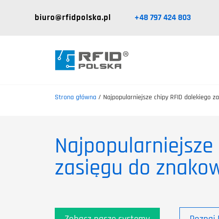
biuro@rfidpolska.pl
+48 797 424 803
Strona główna
/
Najpopularniejsze chipy RFID dalekiego 
Najpopularniejsze 
zasięgu do znako