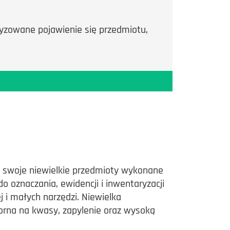
oryzowane pojawienie się przedmiotu,
ie swoje niewielkie przedmioty wykonane
do oznaczania, ewidencji i inwentaryzacji
j i małych narzędzi. Niewielka
porna na kwasy, zapylenie oraz wysoką