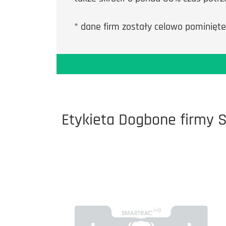
* dane firm zostały celowo pominięte
Etykieta Dogbone firmy 