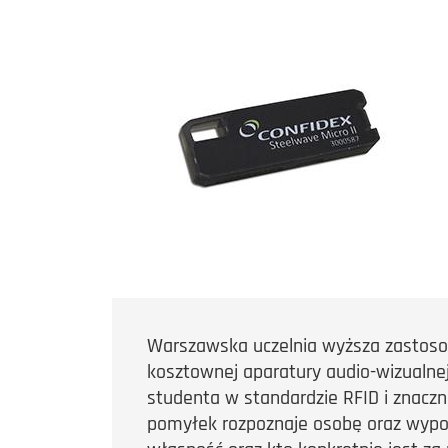
Warszawska uczelnia wyższa zastoso
kosztownej aparatury audio-wizualnej
studenta w standardzie RFID i znaczn
pomyłek rozpoznaje osobę oraz wypożyc