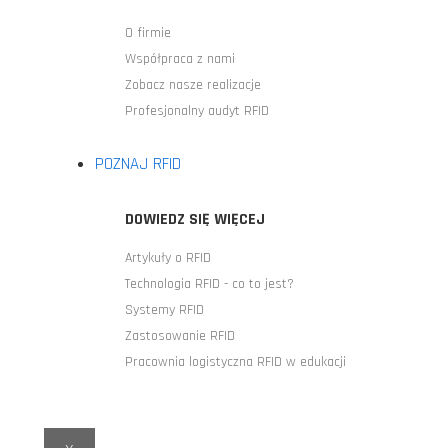
O firmie
Współpraca z nami
Zobacz nasze realizacje
Profesjonalny audyt RFID
POZNAJ RFID
DOWIEDZ SIĘ WIĘCEJ
Artykuły o RFID
Technologia RFID - co to jest?
Systemy RFID
Zastosowanie RFID
Pracownia logistyczna RFID w edukacji