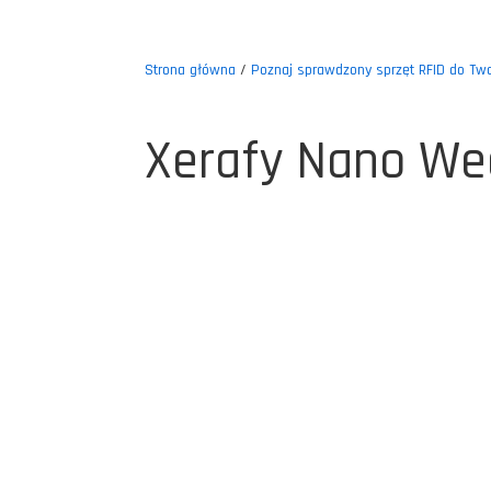
Strona główna
/
Poznaj sprawdzony sprzęt RFID do Two
Xerafy Nano W