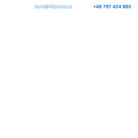
biuro@rfidpolska.pl
+48 797 424 803