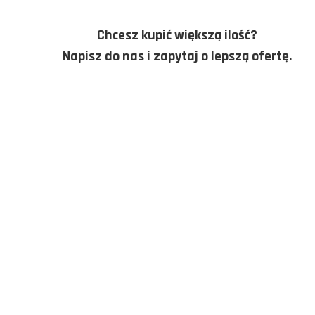
Chcesz kupić większą ilość?
Napisz do nas i zapytaj o lepszą ofertę.
ZAPYTAJ O PRODUKT