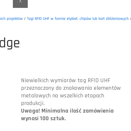
X
ich projektów
/
Tagi RFID UHF w formie etykiet, chipów lub kart zbliżeniowych
edge
Niewielkich wymiarów tag RFID UHF
przeznaczony do znakowania elementów
metalowych na wszelkich etapach
produkcji.
Uwaga! Minimalna ilość zamówienia
wynosi 100 sztuk.