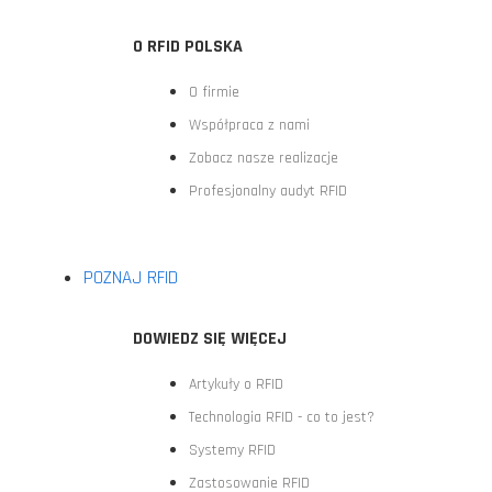
O RFID POLSKA
O firmie
Współpraca z nami
Zobacz nasze realizacje
Profesjonalny audyt RFID
POZNAJ RFID
DOWIEDZ SIĘ WIĘCEJ
Artykuły o RFID
Technologia RFID - co to jest?
Systemy RFID
Zastosowanie RFID