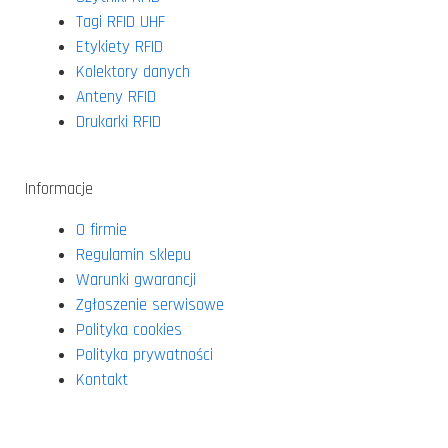
Tagi RFID UHF
Etykiety RFID
Kolektory danych
Anteny RFID
Drukarki RFID
Informacje
O firmie
Regulamin sklepu
Warunki gwarancji
Zgłoszenie serwisowe
Polityka cookies
Polityka prywatności
Kontakt