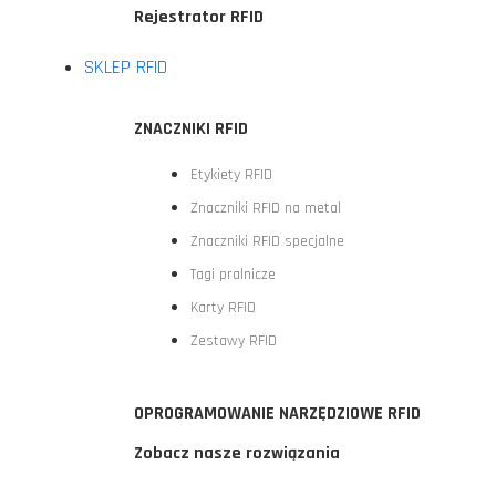
Rejestrator RFID
SKLEP RFID
ZNACZNIKI RFID
Etykiety RFID
Znaczniki RFID na metal
Znaczniki RFID specjalne
Tagi pralnicze
Karty RFID
Zestawy RFID
OPROGRAMOWANIE NARZĘDZIOWE RFID
Zobacz nasze rozwiązania