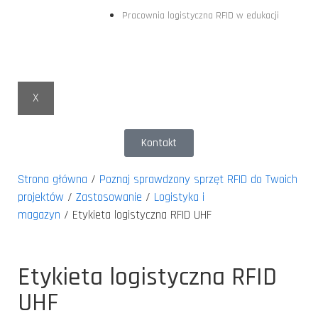
Pracownia logistyczna RFID w edukacji
X
Kontakt
Strona główna
/
Poznaj sprawdzony sprzęt RFID do Twoich
projektów
/
Zastosowanie
/
Logistyka i
magazyn
/ Etykieta logistyczna RFID UHF
Etykieta logistyczna RFID
UHF