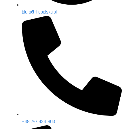
biuro@rfidpolska.pl
+48 797 424 803