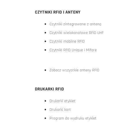
CZYTNIKI RFID I ANTENY
Czytniki zintegrowane z anteną
Czytniki wielokanałowe RFID UHF
Czytniki mobilne RFID
Czytniki RFID Unique i Mifare
Zobacz wszystkie anteny RFID
DRUKARKI RFID
Drukarki etykiet
Drukarki kart
Program do wydruku etykiet