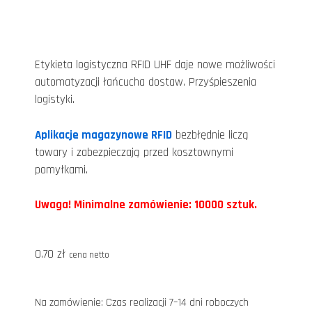
Etykieta logistyczna RFID UHF daje nowe możliwości
automatyzacji łańcucha dostaw. Przyśpieszenia
logistyki.
Aplikacje magazynowe RFID
bezbłędnie liczą
towary i zabezpieczają przed kosztownymi
pomyłkami.
Uwaga! Minimalne zamówienie: 10000 sztuk.
0.70
zł
cena netto
Na zamówienie: Czas realizacji 7–14 dni roboczych