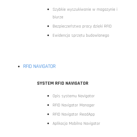
Szybkie wyszukiwanie w magazynie i
biurze
Bezpieczeństwo pracy dzięki RFID
Ewidencja sprzętu budowlanego
RFID NAVIGATOR
SYSTEM RFID NAVIGATOR
Opis systemu Navigator
RFID Navigator Manager
RFID Navigator ReadApp
Aplikacja Mobilna Navigator