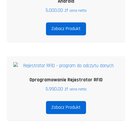
Android
5,000.00
zł
cena netto
Zobacz Produkt
Oprogramowanie Rejestrator RFID
5,990.00
zł
cena netto
Zobacz Produkt