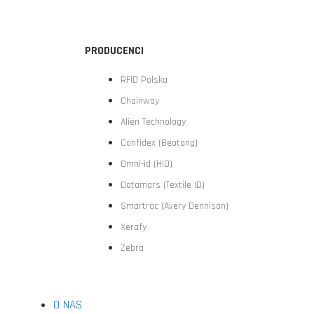
PRODUCENCI
RFID Polska
Chainway
Alien Technology
Confidex (Beotang)
Omni-id (HID)
Datamars (Textile ID)
Smartrac (Avery Dennison)
Xerafy
Zebra
O NAS