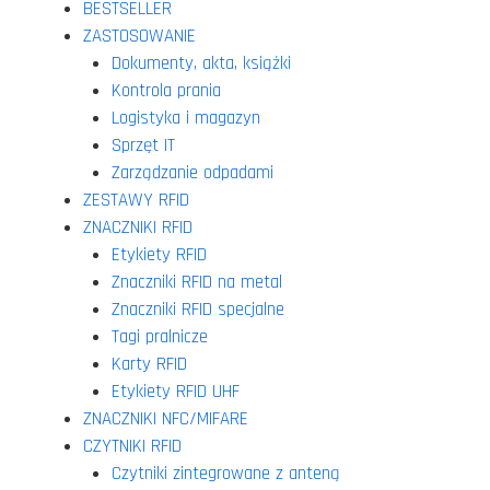
BESTSELLER
ZASTOSOWANIE
Dokumenty, akta, książki
Kontrola prania
Logistyka i magazyn
Sprzęt IT
Zarządzanie odpadami
ZESTAWY RFID
ZNACZNIKI RFID
Etykiety RFID
Znaczniki RFID na metal
Znaczniki RFID specjalne
Tagi pralnicze
Karty RFID
Etykiety RFID UHF
ZNACZNIKI NFC/MIFARE
CZYTNIKI RFID
Czytniki zintegrowane z anteną