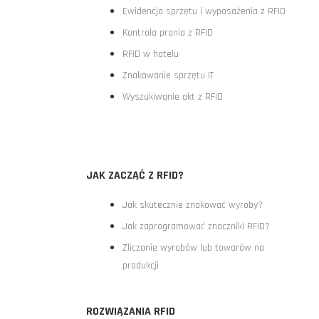
Ewidencja sprzętu i wyposażenia z RFID
Kontrola prania z RFID
RFID w hotelu
Znakowanie sprzętu IT
Wyszukiwanie akt z RFID
JAK ZACZĄĆ Z RFID?
Jak skutecznie znakować wyroby?
Jak zaprogramować znaczniki RFID?
Zliczanie wyrobów lub towarów na
produkcji
ROZWIĄZANIA RFID