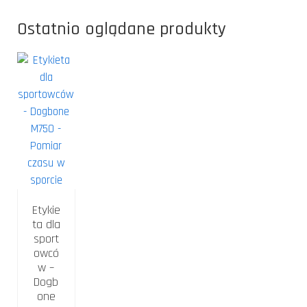
Ostatnio oglądane produkty
Etykie
ta dla
sport
owcó
w –
Dogb
one