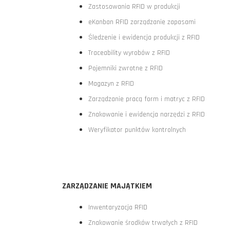
Zastosowania RFID w produkcji
eKanban RFID zarządzanie zapasami
Śledzenie i ewidencja produkcji z RFID
Traceability wyrobów z RFID
Pojemniki zwrotne z RFID
Magazyn z RFID
Zarządzanie pracą form i matryc z RFID
Znakowanie i ewidencja narzędzi z RFID
Weryfikator punktów kontrolnych
ZARZĄDZANIE MAJĄTKIEM
Inwentaryzacja RFID
Znakowanie środków trwałych z RFID