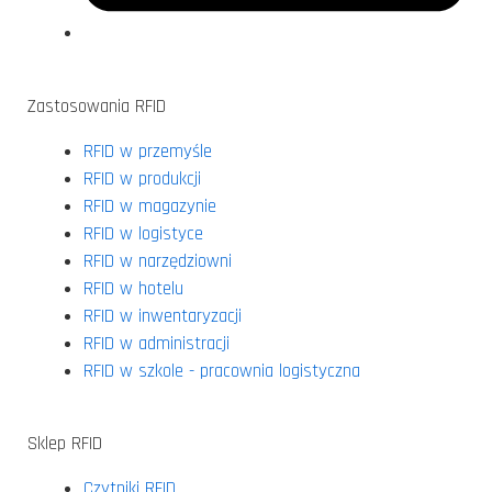
Zastosowania RFID
RFID w przemyśle
RFID w produkcji
RFID w magazynie
RFID w logistyce
RFID w narzędziowni
RFID w hotelu
RFID w inwentaryzacji
RFID w administracji
RFID w szkole - pracownia logistyczna
Sklep RFID
Czytniki RFID