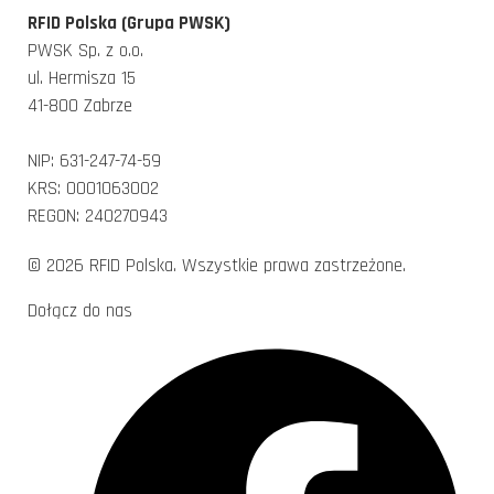
RFID Polska (Grupa PWSK)
PWSK Sp. z o.o.
ul. Hermisza 15
41-800 Zabrze
NIP: 631-247-74-59
KRS: 0001063002
REGON: 240270943
© 2026 RFID Polska. Wszystkie prawa zastrzeżone.
Dołącz do nas